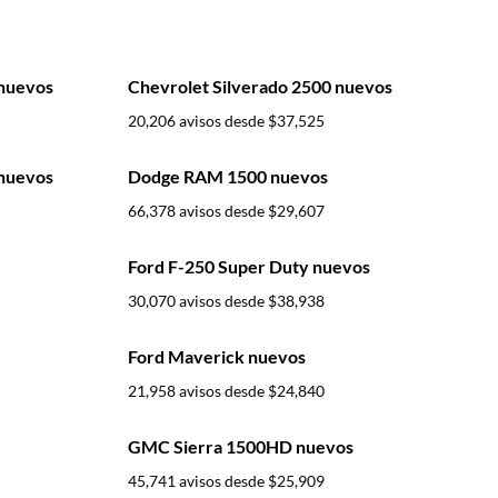
 nuevos
Chevrolet Silverado 2500 nuevos
20,206 avisos desde
$37,525
 nuevos
Dodge RAM 1500 nuevos
66,378 avisos desde
$29,607
Ford F-250 Super Duty nuevos
30,070 avisos desde
$38,938
Ford Maverick nuevos
21,958 avisos desde
$24,840
GMC Sierra 1500HD nuevos
45,741 avisos desde
$25,909