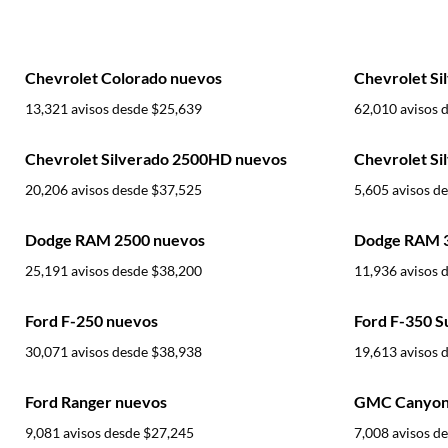
Chevrolet Colorado nuevos
Chevrolet Si
13,321 avisos desde
$25,639
62,010 avisos 
Chevrolet Silverado 2500HD nuevos
Chevrolet Si
20,206 avisos desde
$37,525
5,605 avisos d
Dodge RAM 2500 nuevos
Dodge RAM 3
25,191 avisos desde
$38,200
11,936 avisos 
Ford F-250 nuevos
Ford F-350 S
30,071 avisos desde
$38,938
19,613 avisos 
Ford Ranger nuevos
GMC Canyon
9,081 avisos desde
$27,245
7,008 avisos d