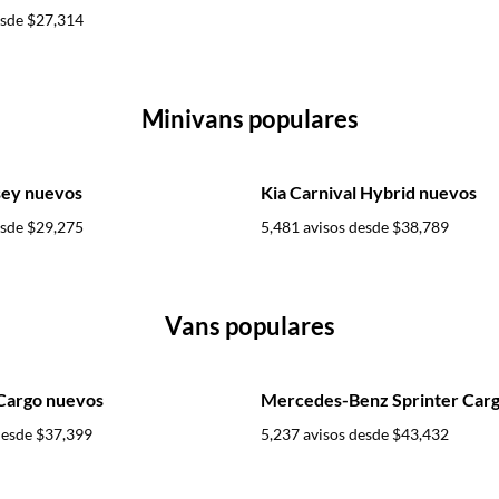
esde
$27,314
Minivans populares
ey nuevos
Kia Carnival Hybrid nuevos
esde
$29,275
5,481 avisos desde
$38,789
Vans populares
 Cargo nuevos
Mercedes-Benz Sprinter Car
desde
$37,399
5,237 avisos desde
$43,432