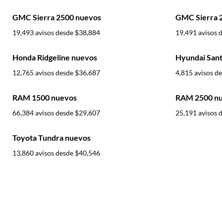
GMC Sierra 2500 nuevos
GMC Sierra 
19,493 avisos desde
$38,884
19,491 avisos 
Honda Ridgeline nuevos
Hyundai Sant
12,765 avisos desde
$36,687
4,815 avisos d
RAM 1500 nuevos
RAM 2500 n
66,384 avisos desde
$29,607
25,191 avisos 
Toyota Tundra nuevos
13,860 avisos desde
$40,546