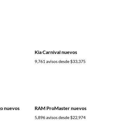
Kia Carnival nuevos
9,761 avisos desde
$33,375
go nuevos
RAM ProMaster nuevos
5,896 avisos desde
$22,974