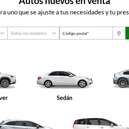
Autos nuevos en venta
a uno que se ajuste a tus necesidades y tu pr
Código postal*
ver
Sedán