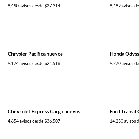
8,490 avisos desde
$27,314
8,489 avisos d
Chrysler Pacifica nuevos
Honda Odyss
9,174 avisos desde
$21,518
9,270 avisos d
Chevrolet Express Cargo nuevos
Ford Transit
4,654 avisos desde
$36,507
14,230 avisos 