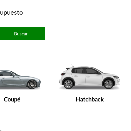
esupuesto
Buscar
Coupé
Hatchback