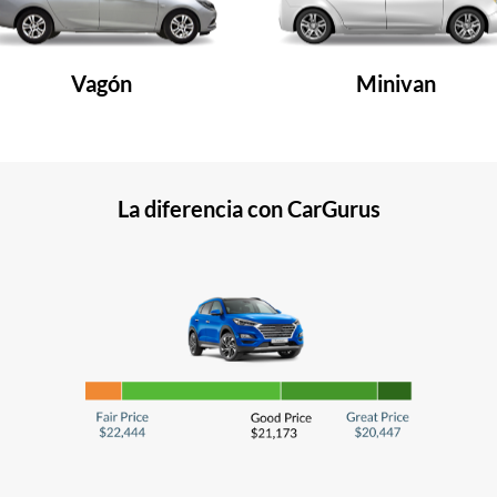
Vagón
Minivan
La diferencia con CarGurus