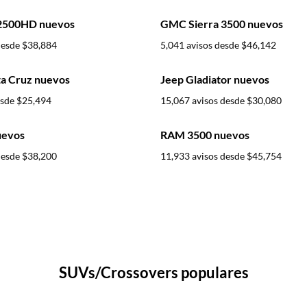
2500HD nuevos
GMC Sierra 3500 nuevos
desde
$38,884
5,041 avisos desde
$46,142
a Cruz nuevos
Jeep Gladiator nuevos
esde
$25,494
15,067 avisos desde
$30,080
uevos
RAM 3500 nuevos
desde
$38,200
11,933 avisos desde
$45,754
SUVs/Crossovers populares