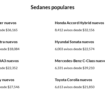
Sedanes populares
er nuevos
Honda Accord Hybrid nuevos
esde
$36,165
8,412 avisos desde
$32,156
tra nuevos
Hyundai Sonata nuevos
desde
$18,084
6,003 avisos desde
$22,574
A3 nuevos
Mercedes-Benz C-Class nuev
esde
$22,352
6,331 avisos desde
$39,210
y nuevos
Toyota Corolla nuevos
desde
$27,546
6,613 avisos desde
$21,850