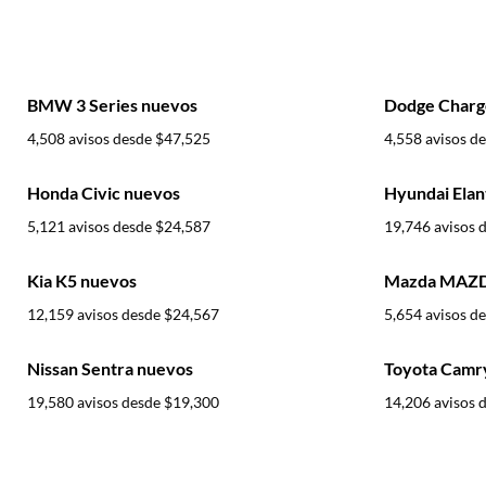
BMW 3 Series nuevos
Dodge Charg
4,508 avisos desde
$47,525
4,558 avisos d
Honda Civic nuevos
Hyundai Elan
5,121 avisos desde
$24,587
19,746 avisos 
Kia K5 nuevos
Mazda MAZD
12,159 avisos desde
$24,567
5,654 avisos d
Nissan Sentra nuevos
Toyota Camr
19,580 avisos desde
$19,300
14,206 avisos 