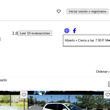
Iniciar sesión o registrarse
3.8
Leer 10 evaluaciones
a
Abierto
• Cierra a las 7:00 P M
Ordenar
nario
Guarda este Aviso
Gu