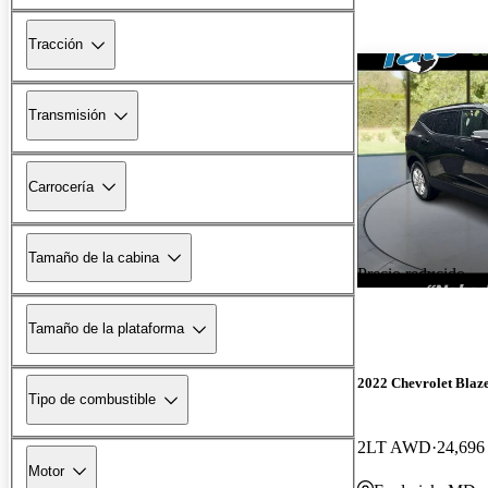
Tracción
Transmisión
Carrocería
Tamaño de la cabina
Precio reducido
Tamaño de la plataforma
2022 Chevrolet Blaz
Tipo de combustible
2LT AWD
24,696 
Motor