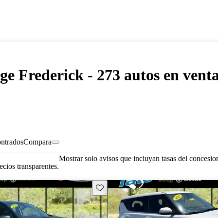
ge Frederick - 273 autos en vent
ontrados
Compara
Mostrar solo avisos que incluyan tasas del concesio
cios transparentes.
Guarda este Aviso