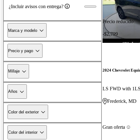
¿Incluir avisos con entrega?
Precio reducido
Marca y modelo
-$2,799
Precio y pago
2024 Chevrolet Equi
Millaje
LS FWD with 1L
Años
Frederick, MD
Color del exterior
Gran oferta
Color del interior