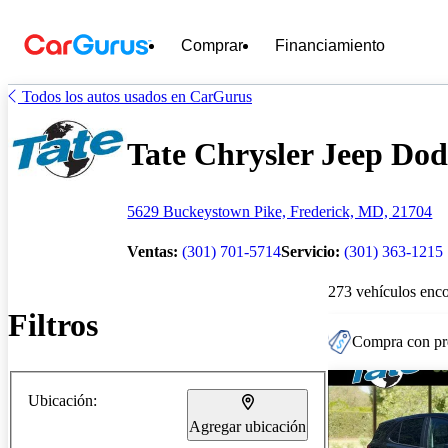
Comprar
Financiamiento
Todos los autos usados en CarGurus
Tate Chrysler Jeep Dod
5629 Buckeystown Pike, Frederick, MD, 21704
Ventas:
(301) 701-5714
Servicio:
(301) 363-1215
273 vehículos enc
Filtros
Compra con pre
Ubicación:
Agregar ubicación