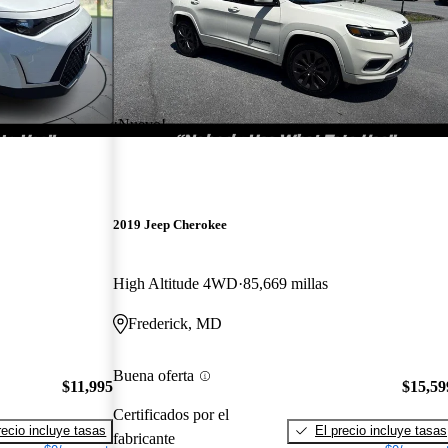
¡Nuevo!
2019 Jeep Cherokee
High Altitude 4WD
85,669 millas
Frederick, MD
Buena oferta
$11,995
$15,59
Certificados por el
recio incluye tasas
El precio incluye tasas
fabricante