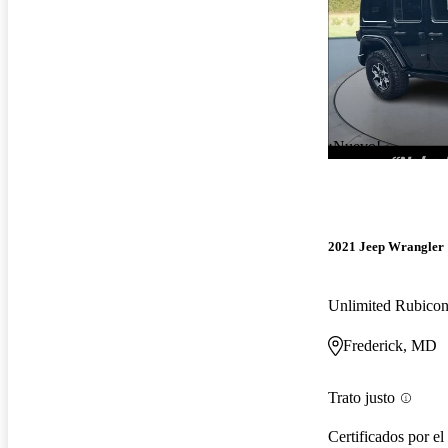
¡Nuevo!
2021 Jeep Wrangler
Unlimited Rubic
Frederick, MD
Trato justo
Certificados por el