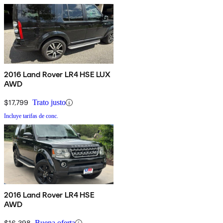
2016 Land Rover LR4 HSE LUX
AWD
$17,799
Trato justo
Incluye tarifas de conc.
2016 Land Rover LR4 HSE
AWD
$16,398
Buena oferta