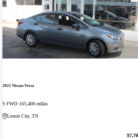
2021 Nissan Versa
S FWD
165,400 millas
Lenoir City, TN
$7,7