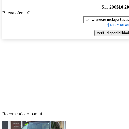
$11,200
$10,2
Buena oferta
El precio incluye tasa
$186/mes es
Verif. disponibilidad
Recomendado para ti