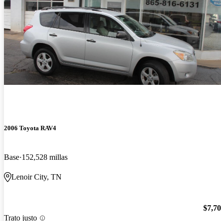
2006 Toyota RAV4
Base
152,528 millas
Lenoir City, TN
$7,7
Trato justo