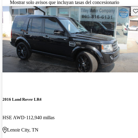
Mostrar solo avisos que incluyan tasas del concesionario
Gu
2016 Land Rover LR4
HSE AWD
112,940 millas
Lenoir City, TN