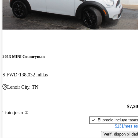
2013 MINI Countryman
S FWD
138,032 millas
Lenoir City, TN
$7,2
Trato justo
El precio incluye tasa
$131/mes es
Verif. disponibilidad