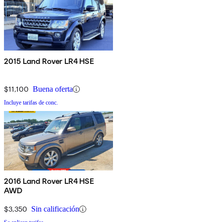
2015 Land Rover LR4 HSE
$11,100
Buena oferta
Incluye tarifas de conc.
2016 Land Rover LR4 HSE
AWD
$3,350
Sin calificación