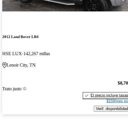
2012 Land Rover LR4
HSE LUX
142,267 millas
Lenoir City, TN
$8,7
Trato justo
El precio incluye tasa
$159/mes es
Verif. disponibilidad