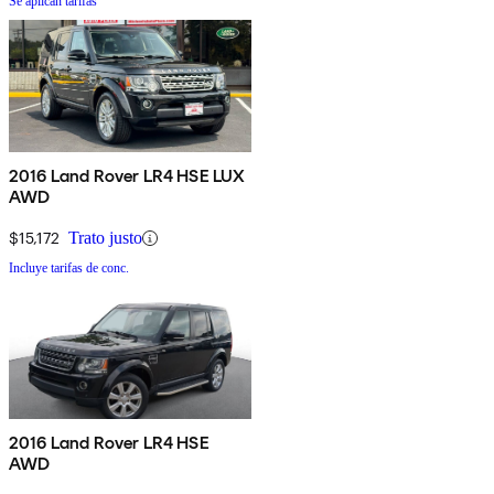
Se aplican tarifas
2016 Land Rover LR4 HSE LUX
AWD
$15,172
Trato justo
Incluye tarifas de conc.
2016 Land Rover LR4 HSE
AWD