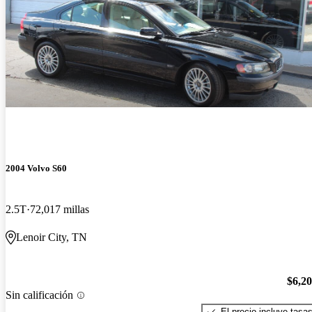
2004 Volvo S60
2.5T
72,017 millas
Lenoir City, TN
$6,2
Sin calificación
El precio incluye tasa