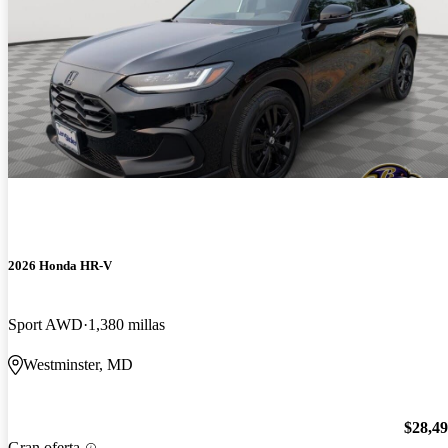
2026 Honda HR-V
Sport AWD
1,380 millas
Westminster, MD
$28,4
Gran oferta