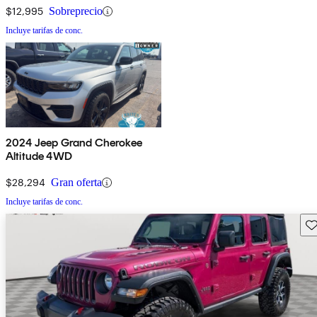
$12,995
Sobreprecio
Incluye tarifas de conc.
2024 Jeep Grand Cherokee
Altitude 4WD
$28,294
Gran oferta
Incluye tarifas de conc.
Gu