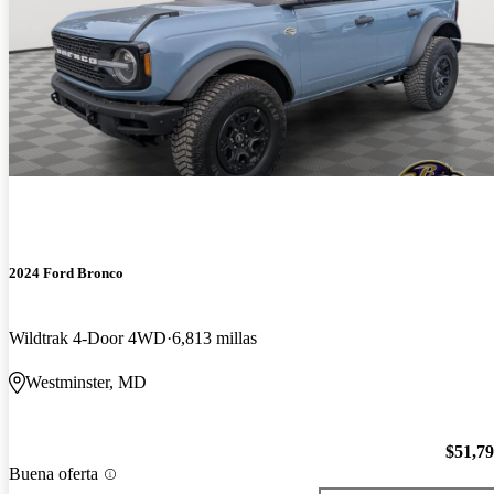
2024 Ford Bronco
Wildtrak 4-Door 4WD
6,813 millas
Westminster, MD
$51,7
Buena oferta