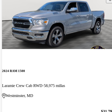
2024 RAM 1500
Laramie Crew Cab RWD
58,975 millas
Westminster, MD
$31,7