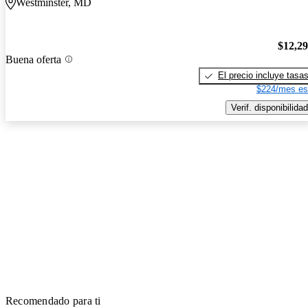
Westminster, MD
$12,2
Buena oferta
El precio incluye tasa
$224/mes es
Verif. disponibilidad
Recomendado para ti