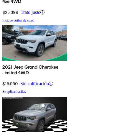
4xe 4WD
$25,399
Trato justo
Incluye tarifas de conc.
2021 Jeep Grand Cherokee
Limited 4WD
$15,950
Sin calificación
Se aplican tarifas