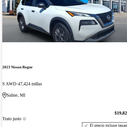
2023 Nissan Rogue
S AWD
47,424 millas
Saline, MI
$19,8
Trato justo
El precio incluye tasa