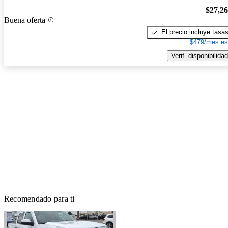
$27,2
Buena oferta
El precio incluye tasa
$479/mes es
Verif. disponibilidad
Recomendado para ti