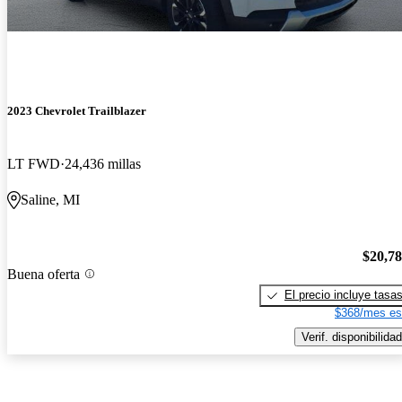
2023 Chevrolet Trailblazer
LT FWD
24,436 millas
Saline, MI
$20,7
Buena oferta
El precio incluye tasa
$368/mes es
Verif. disponibilidad