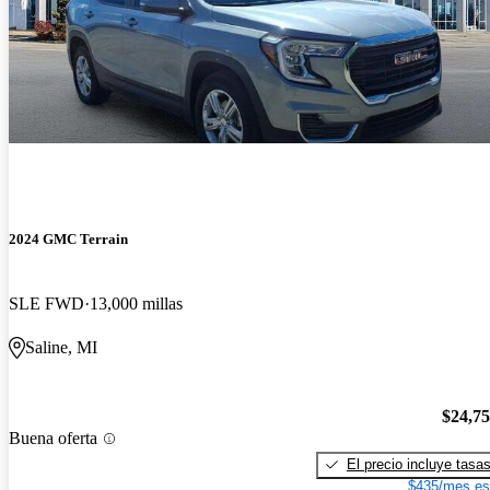
2024 GMC Terrain
SLE FWD
13,000 millas
Saline, MI
$24,7
Buena oferta
El precio incluye tasa
$435/mes es