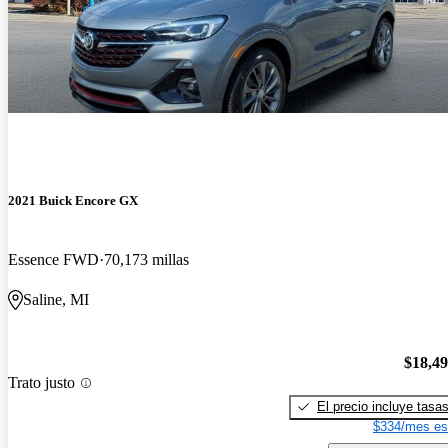
2021 Buick Encore GX
Essence FWD
70,173 millas
Saline, MI
$18,4
Trato justo
El precio incluye tasa
$334/mes es