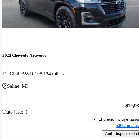
2022 Chevrolet Traverse
LT Cloth AWD
108,134 millas
Saline, MI
$19,9
Trato justo
El precio incluye tasa
$360/mes es
Verif. disponibilidad