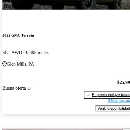
¡Nuevo!
2022 GMC Terrain
SLT AWD
10,498 millas
Glen Mills, PA
$25,9
Buena oferta
El precio incluye tasa
$469/mes es
Verif. disponibilidad