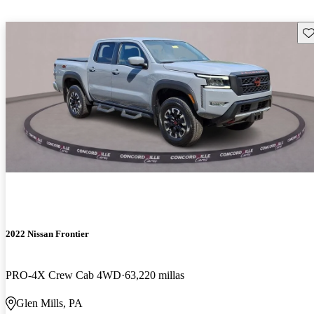
Gu
2022 Nissan Frontier
PRO-4X Crew Cab 4WD
63,220 millas
Glen Mills, PA