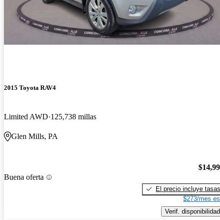
2015 Toyota RAV4
Limited AWD
125,738 millas
Glen Mills, PA
$14,9
Buena oferta
El precio incluye tasa
$273/mes es
Verif. disponibilidad