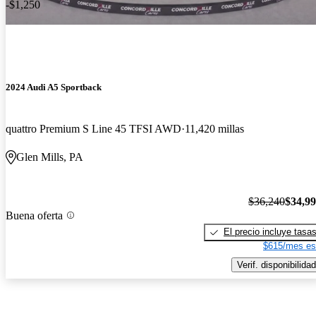
-$1,250
2024 Audi A5 Sportback
quattro Premium S Line 45 TFSI AWD
11,420 millas
Glen Mills, PA
$36,240
$34,9
Buena oferta
El precio incluye tasa
$615/mes es
Verif. disponibilidad