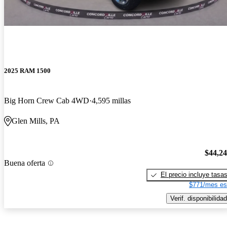
2025 RAM 1500
Big Horn Crew Cab 4WD
4,595 millas
Glen Mills, PA
$44,2
Buena oferta
El precio incluye tasa
$771/mes es
Verif. disponibilidad