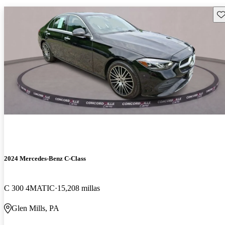
Gu
2024 Mercedes-Benz C-Class
C 300 4MATIC
15,208 millas
Glen Mills, PA