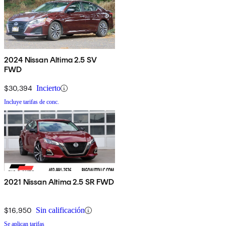
2024 Nissan Altima 2.5 SV
FWD
$30,394
Incierto
Incluye tarifas de conc.
2021 Nissan Altima 2.5 SR FWD
$16,950
Sin calificación
Se aplican tarifas