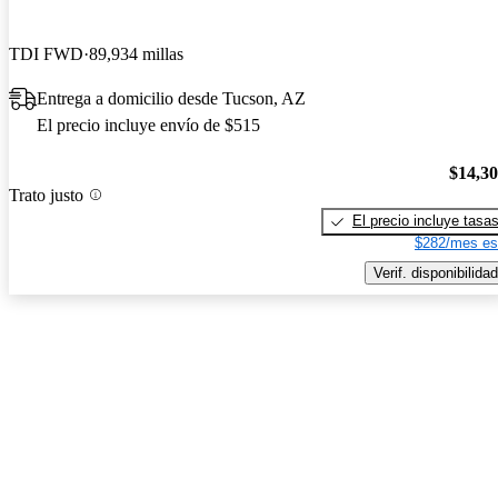
TDI FWD
89,934 millas
Entrega a domicilio desde Tucson, AZ
El precio incluye envío de $515
$14,3
Trato justo
El precio incluye tasa
$282/mes es
Verif. disponibilidad