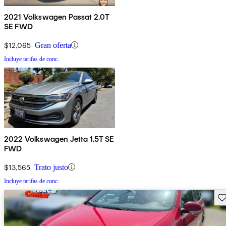
2021 Volkswagen Passat 2.0T
SE FWD
$12,065
Gran oferta
Incluye tarifas de conc.
2022 Volkswagen Jetta 1.5T SE
FWD
$13,565
Trato justo
Incluye tarifas de conc.
Gu