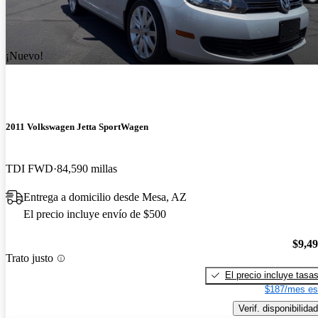
¡Nuevo!
2011 Volkswagen Jetta SportWagen
TDI FWD
84,590 millas
Entrega a domicilio desde Mesa, AZ
El precio incluye envío de $500
$9,4
Trato justo
El precio incluye tasa
$187/mes es
Verif. disponibilidad