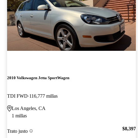
2010 Volkswagen Jetta SportWagen
TDI FWD
116,777 millas
Los Angeles, CA
1 millas
$8,397
Trato justo