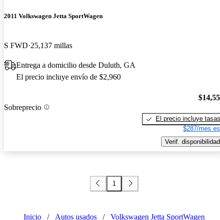
2011 Volkswagen Jetta SportWagen
S FWD
25,137 millas
Entrega a domicilio desde Duluth, GA
El precio incluye envío de $2,960
$14,5
Sobreprecio
El precio incluye tasa
$287/mes es
Verif. disponibilidad
1
Inicio
/
Autos usados
/
Volkswagen Jetta SportWagen