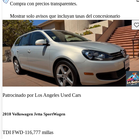
Compra con precios transparentes.
Mostrar solo avisos que incluyan tasas del concesionario
Gu
Patrocinado por
Los Angeles Used Cars
2010 Volkswagen Jetta SportWagen
TDI FWD
116,777 millas