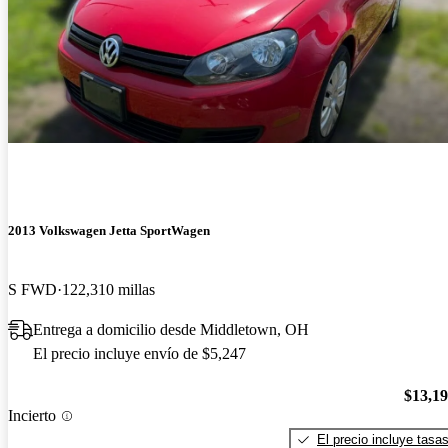
2013 Volkswagen Jetta SportWagen
S FWD
122,310 millas
Entrega a domicilio desde Middletown, OH
El precio incluye envío de $5,247
$13,1
Incierto
El precio incluye tasa