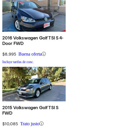
2016 Volkswagen Golf TSI S 4-
Door FWD
$8,995
Buena oferta
Incluye tarifas de conc.
2015 Volkswagen Golf TSI S
FWD
$10,085
Trato justo