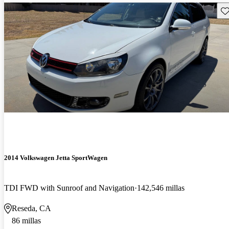
Gu
2014 Volkswagen Jetta SportWagen
TDI FWD with Sunroof and Navigation
142,546 millas
Reseda, CA
86 millas