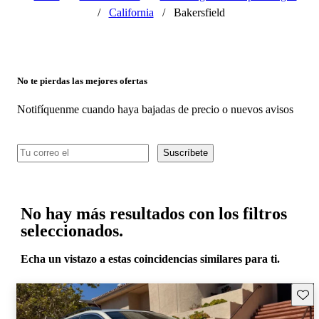
/
California
/
Bakersfield
No te pierdas las mejores ofertas
Notifíquenme cuando haya bajadas de precio o nuevos avisos
Suscríbete
No hay más resultados con los filtros
seleccionados.
Echa un vistazo a estas coincidencias similares para ti.
Guard