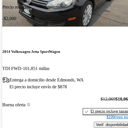
Precio reducido
-$2,000
2014 Volkswagen Jetta SportWagen
TDI FWD
101,851 millas
Entrega a domicilio desde Edmonds, WA
El precio incluye envío de $878
$12,069
$10,0
Buena oferta
El precio incluye tasa
$199/mes es
Verif. disponibilidad