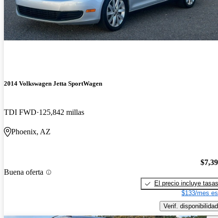
2014 Volkswagen Jetta SportWagen
TDI FWD
125,842 millas
Phoenix, AZ
$7,3
Buena oferta
El precio incluye tasa
$133/mes es
Verif. disponibilidad