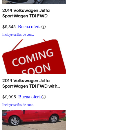
2014 Volkswagen Jetta
SportWagen TDI FWD
$9,345
Buena oferta
Incluye tarifas de conc.
2014 Volkswagen Jetta
SportWagen TDI FWD with
Sunroof and Navigation
$9,995
Buena oferta
Incluye tarifas de conc.