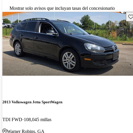
Mostrar solo avisos que incluyan tasas del concesionario
Gu
2013 Volkswagen Jetta SportWagen
TDI FWD
108,045 millas
Warner Robins, GA