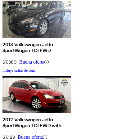
2013 Volkswagen Jetta
SportWagen TDI FWD
$7,380
Buena oferta
Incluye tarifas de conc.
2012 Volkswagen Jetta
SportWagen TDI FWD with
Sunroof and Navigation
$7,129
Buena oferta