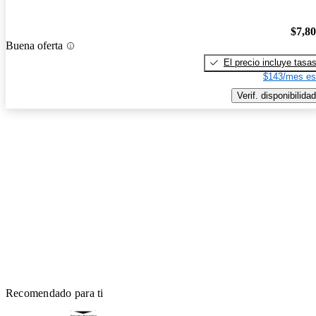
$7,8
Buena oferta
El precio incluye tasa
$143/mes es
Verif. disponibilidad
Recomendado para ti