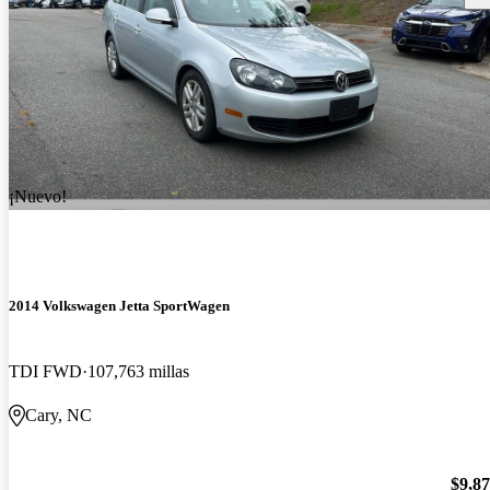
¡Nuevo!
2014 Volkswagen Jetta SportWagen
TDI FWD
107,763 millas
Cary, NC
$9,8