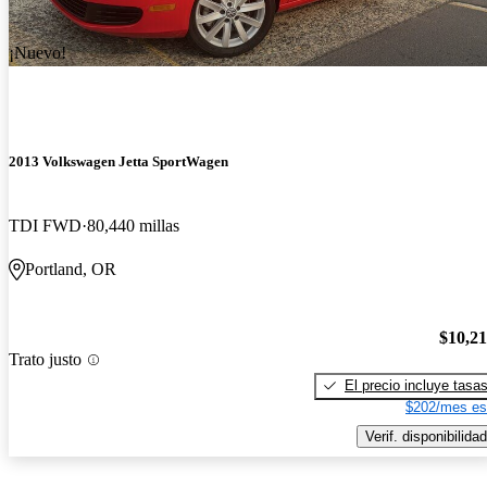
¡Nuevo!
2013 Volkswagen Jetta SportWagen
TDI FWD
80,440 millas
Portland, OR
$10,2
Trato justo
El precio incluye tasa
$202/mes es
Verif. disponibilidad