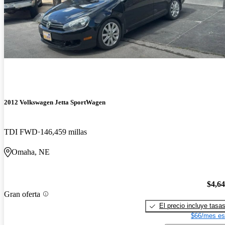
2012 Volkswagen Jetta SportWagen
TDI FWD
146,459 millas
Omaha, NE
$4,6
Gran oferta
El precio incluye tasa
$66/mes es