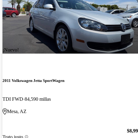
¡Nuevo!
2011 Volkswagen Jetta SportWagen
TDI FWD
84,590 millas
Mesa, AZ
$8,9
Trato justo