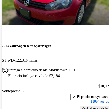
2013 Volkswagen Jetta SportWagen
S FWD
122,310 millas
Entrega a domicilio desde Middletown, OH
El precio incluye envío de $2,184
$10,1
Sobreprecio
El precio incluye tasa
$195/mes es
Verif. disponibilidad