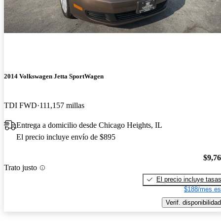
2014 Volkswagen Jetta SportWagen
TDI FWD
111,157 millas
Entrega a domicilio desde Chicago Heights, IL
El precio incluye envío de $895
$9,7
Trato justo
El precio incluye tasa
$188/mes es
Verif. disponibilidad