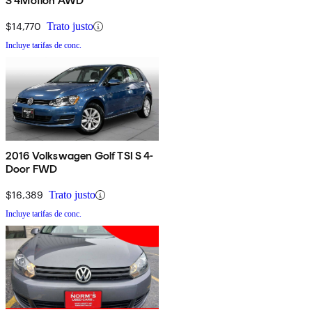
S 4Motion AWD
$14,770
Trato justo
Incluye tarifas de conc.
2016 Volkswagen Golf TSI S 4-
Door FWD
$16,389
Trato justo
Incluye tarifas de conc.