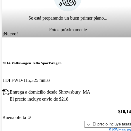
Se está preparando un buen primer plano...
Fotos próximamente
¡Nuevo!
2014 Volkswagen Jetta SportWagen
TDI FWD
115,325 millas
Entrega a domicilio desde Shrewsbury, MA
El precio incluye envío de $218
$10,1
Buena oferta
El precio incluye tasa
$195/mes es