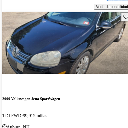
Verif. disponibilidad
Gu
2009 Volkswagen Jetta SportWagen
TDI FWD
99,915 millas
Auburn, NH