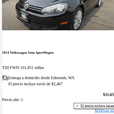
2014 Volkswagen Jetta SportWagen
TDI FWD
101,851 millas
Entrega a domicilio desde Edmonds, WA
El precio incluye envío de $2,467
$11,6
Precio alto
El precio incluye tasa
$224/mes es