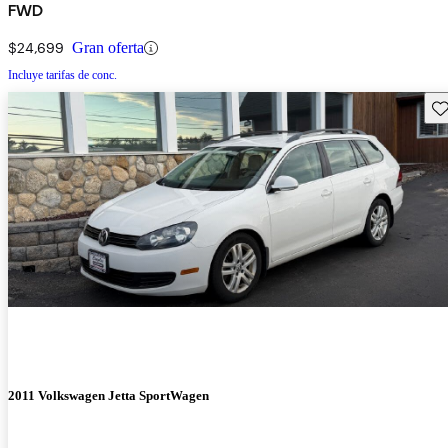
FWD
$24,699
Gran oferta
Incluye tarifas de conc.
Gu
2011 Volkswagen Jetta SportWagen