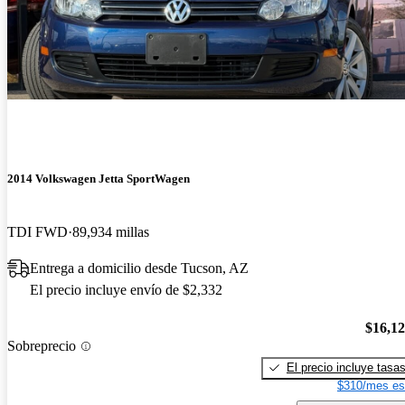
2014 Volkswagen Jetta SportWagen
TDI FWD
89,934 millas
Entrega a domicilio desde Tucson, AZ
El precio incluye envío de $2,332
$16,1
Sobreprecio
El precio incluye tasa
$310/mes es