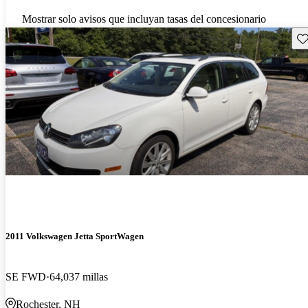
Mostrar solo avisos que incluyan tasas del concesionario
Gu
2011 Volkswagen Jetta SportWagen
SE FWD
64,037 millas
Rochester, NH