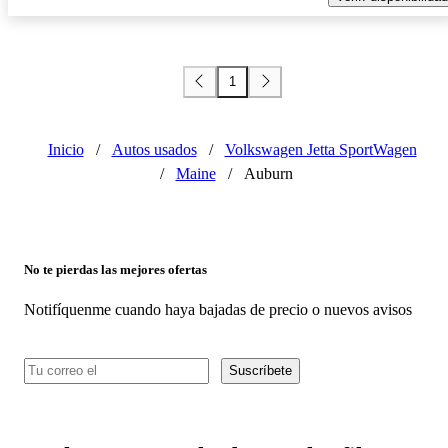
1
Inicio
/
Autos usados
/
Volkswagen Jetta SportWagen
/
Maine
/
Auburn
No te pierdas las mejores ofertas
Notifíquenme cuando haya bajadas de precio o nuevos avisos
Suscríbete