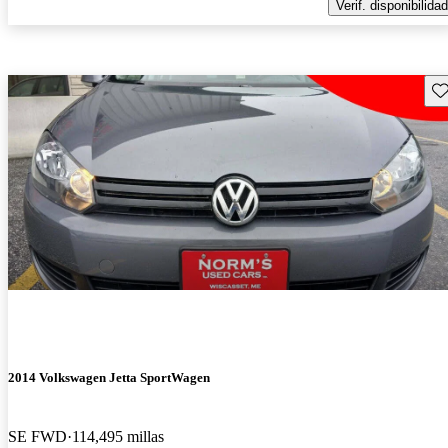
Verif. disponibilidad
Gu
2014 Volkswagen Jetta SportWagen
SE FWD
114,495 millas