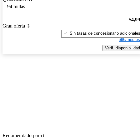
94 millas
$4,9
Gran oferta
Sin tasas de concesionario adicionale
$96/mes es
Verif. disponibilidad
Recomendado para ti