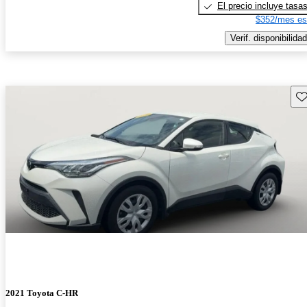
El precio incluye tasa
$352/mes es
Verif. disponibilidad
Gu
2021 Toyota C-HR