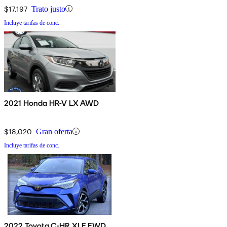
$17,197
Trato justo
Incluye tarifas de conc.
2021 Honda HR-V LX AWD
$18,020
Gran oferta
Incluye tarifas de conc.
2022 Toyota C-HR XLE FWD