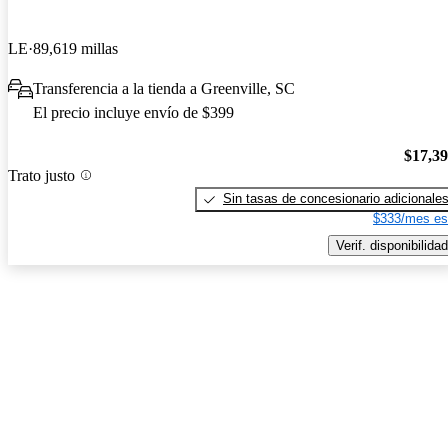
LE
89,619 millas
Transferencia a la tienda a Greenville, SC
El precio incluye envío de $399
$17,3
Trato justo
Sin tasas de concesionario adicionale
$333/mes es
Verif. disponibilidad