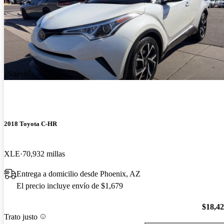
¡Nuevo!
2018 Toyota C-HR
XLE
70,932 millas
Entrega a domicilio desde Phoenix, AZ
El precio incluye envío de $1,679
$18,4
Trato justo