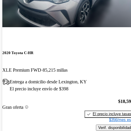
2020 Toyota C-HR
XLE Premium FWD
85,215 millas
Entrega a domicilio desde Lexington, KY
El precio incluye envío de $398
$18,5
Gran oferta
El precio incluye tasa
$356/mes es
Verif. disponibilidad