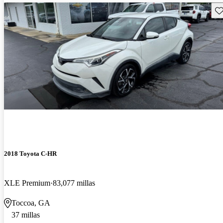
Gu
2018 Toyota C-HR
XLE Premium
83,077 millas
Toccoa, GA
37 millas