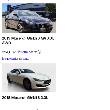
2019 Maserati Ghibli S Q4 3.0L
AWD
$24,062
Buena oferta
Incluye tarifas de conc.
2018 Maserati Ghibli S 3.0L