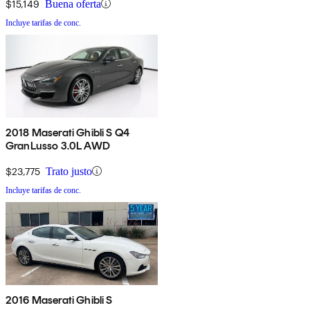
$15,149
Buena oferta
Incluye tarifas de conc.
2018 Maserati Ghibli S Q4
GranLusso 3.0L AWD
$23,775
Trato justo
Incluye tarifas de conc.
2016 Maserati Ghibli S