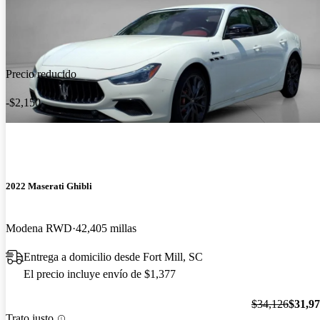
Precio reducido
-$2,150
2022 Maserati Ghibli
Modena RWD
42,405 millas
Entrega a domicilio desde Fort Mill, SC
El precio incluye envío de $1,377
$34,126
$31,9
Trato justo