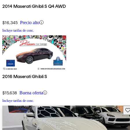
2014 Maserati Ghibli S Q4 AWD
$16,345
Precio alto
Incluye tarifas de conc.
2016 Maserati Ghibli S
$15,638
Buena oferta
Incluye tarifas de conc.
Gu