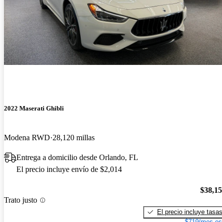
2022 Maserati Ghibli
Modena RWD
28,120 millas
Entrega a domicilio desde Orlando, FL
El precio incluye envío de $2,014
$38,1
Trato justo
El precio incluye tasa
$719/mes es