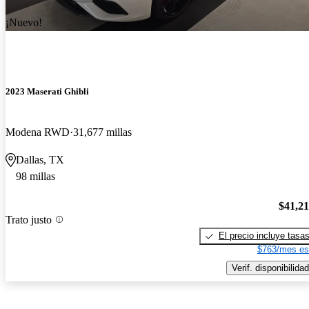
¡Nuevo!
2023 Maserati Ghibli
Modena RWD
31,677 millas
Dallas, TX
98 millas
$41,2
Trato justo
El precio incluye tasa
$763/mes es
Verif. disponibilidad