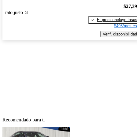
$27,3
Trato justo
El precio incluye tasa
$495/mes es
Verif. disponibilidad
Recomendado para ti