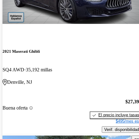
2021 Maserati Ghibli
SQ4 AWD
35,192 millas
Denville, NJ
$27,3
Buena oferta
El precio incluye tasa
$495/mes es
Verif. disponibilidad