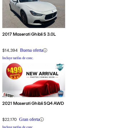
2017 Maserati Ghibli S 3.0L
$14,394
Buena oferta
Incluye tarifas de conc.
2021 Maserati Ghibli SQ4 AWD
$22,170
Gran oferta
Incluye tarifas de conc.