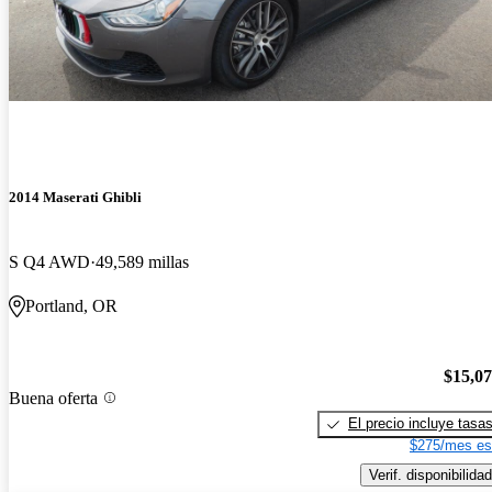
2014 Maserati Ghibli
S Q4 AWD
49,589 millas
Portland, OR
$15,0
Buena oferta
El precio incluye tasa
$275/mes es
Verif. disponibilidad