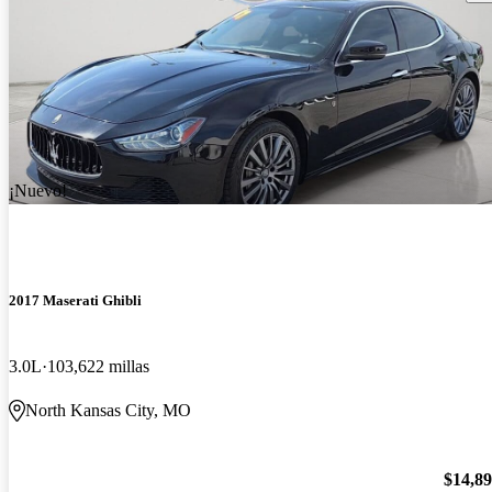
¡Nuevo!
2017 Maserati Ghibli
3.0L
103,622 millas
North Kansas City, MO
$14,8