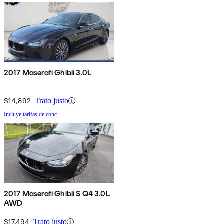
2017 Maserati Ghibli 3.0L
$14,892
Trato justo
Incluye tarifas de conc.
2017 Maserati Ghibli S Q4 3.0L
AWD
$17,494
Trato justo