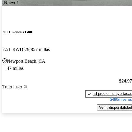
¡Nuevo!
2021 Genesis G80
2.5T RWD
79,857 millas
Newport Beach, CA
47 millas
$24,9
Trato justo
El precio incluye tasa
$490/mes es
Verif. disponibilidad