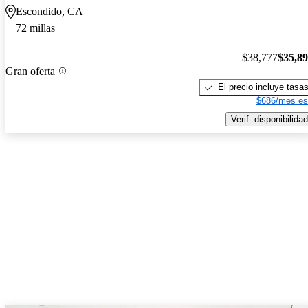
Escondido, CA
72 millas
$38,777
$35,8
Gran oferta
El precio incluye tasa
$686/mes es
Verif. disponibilidad