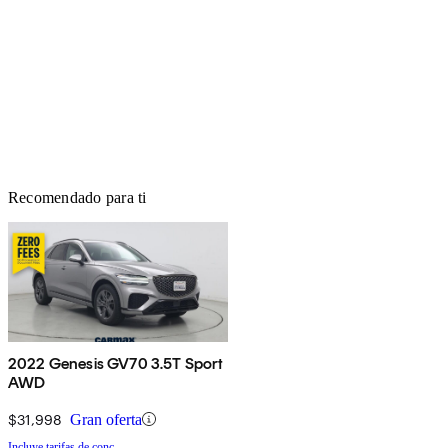
Recomendado para ti
2022 Genesis GV70 3.5T Sport
AWD
$31,998
Gran oferta
Incluye tarifas de conc.