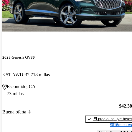
2023 Genesis GV80
3.5T AWD
32,718 millas
Escondido, CA
73 millas
$42,3
Buena oferta
El precio incluye tasa
$816/mes es