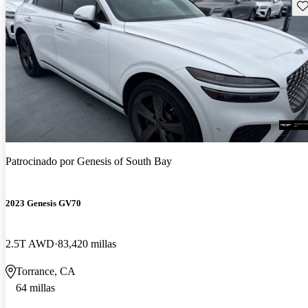
Gu
Patrocinado por
Genesis of South Bay
2023 Genesis GV70
2.5T AWD
83,420 millas
Torrance, CA
64 millas