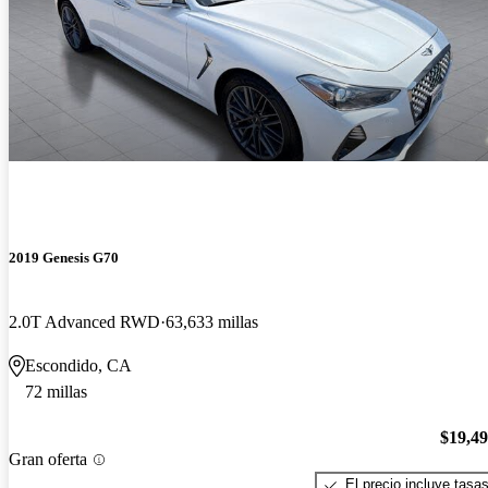
2019 Genesis G70
2.0T Advanced RWD
63,633 millas
Escondido, CA
72 millas
$19,4
Gran oferta
El precio incluye tasa