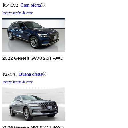
$34,392
Gran oferta
Incluye tarifas de conc.
2022 Genesis GV70 2.5T AWD
$27,041
Buena oferta
Incluye tarifas de conc.
2024 Genesis GV80 2.5T AWD