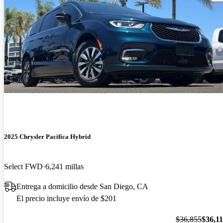
Precio reducido
-$739
2025 Chrysler Pacifica Hybrid
Select FWD
6,241 millas
Entrega a domicilio desde San Diego, CA
El precio incluye envío de $201
$36,855
$36,1