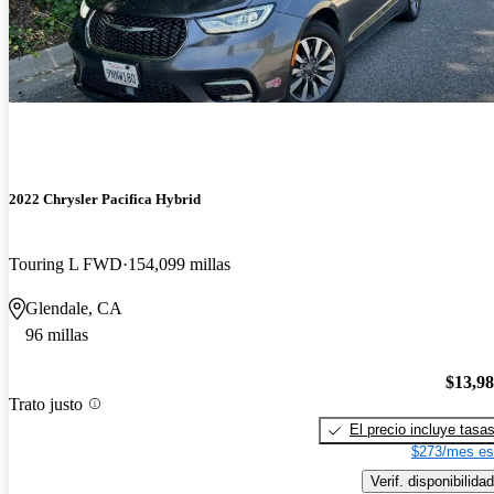
2022 Chrysler Pacifica Hybrid
Touring L FWD
154,099 millas
Glendale, CA
96 millas
$13,9
Trato justo
El precio incluye tasa
$273/mes es
Verif. disponibilidad