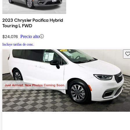
2023 Chrysler Pacifica Hybrid
Touring L FWD
$24,076
Precio alto
Incluye tarifas de conc.
Gu