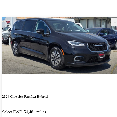
Gu
2024 Chrysler Pacifica Hybrid
Select FWD
54,481 millas