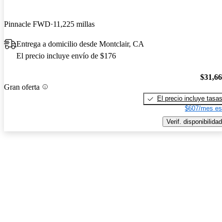
Pinnacle FWD
11,225 millas
Entrega a domicilio desde Montclair, CA
El precio incluye envío de $176
$31,6
Gran oferta
El precio incluye tasa
$607/mes es
Verif. disponibilidad