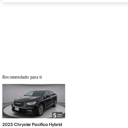
Recomendado para ti
2023 Chrysler Pacifica Hybrid