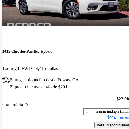
2022 Chrysler Pacifica Hybrid
Touring L FWD
44,415 millas
Entrega a domicilio desde Poway, CA
El precio incluye envío de $201
$22,9
Gran oferta
El precio incluye tasa
$449/mes es
Verif. disponibilidad