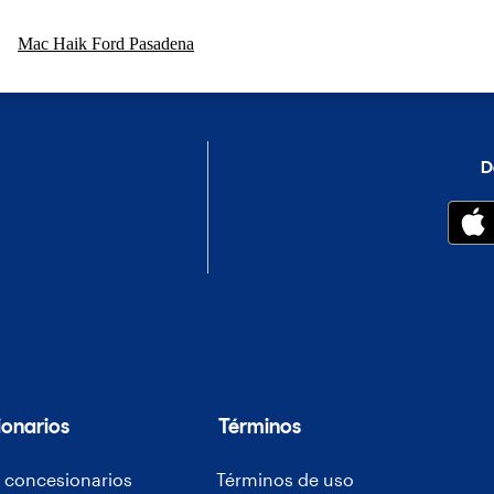
Mac Haik Ford Pasadena
D
ionarios
Términos
e concesionarios
Términos de uso