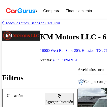
Comprar
Financiamiento
Todos los autos usados en CarGurus
KM Motors LLC - 6 
10060 West Rd, Suite 205, Houston, TX, 7
Ventas:
(855) 589-6914
6 vehículos encont
Filtros
Compra con pre
Ubicación:
Agregar ubicación