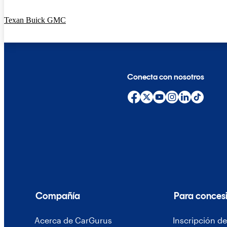
Texan Buick GMC
Conecta con nosotros
Compañía
Para conces
Acerca de CarGurus
Inscripción d