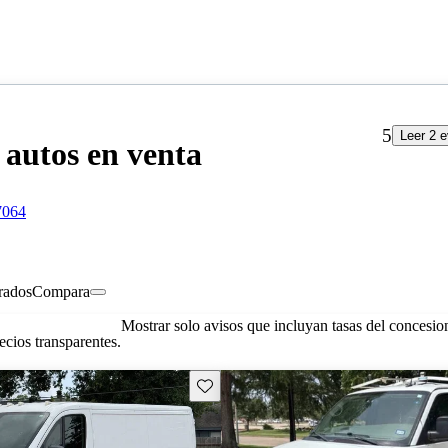
5
Leer 2 
autos en venta
7064
rados
Compara
Mostrar solo avisos que incluyan tasas del concesio
cios transparentes.
Guarda este Aviso