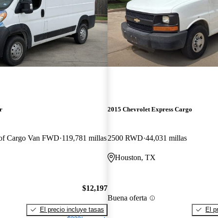
r
2015 Chevrolet Express Cargo
of Cargo Van FWD
119,781 millas
2500 RWD
44,031 millas
Houston, TX
$12,197
Buena oferta
El precio incluye tasas
El p