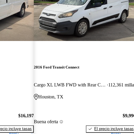
2016 Ford Transit Connect
Cargo XL LWB FWD with Rear Cargo Doors
112,361 milla
Houston, TX
$16,197
$9,99
Buena oferta
recio incluye tasas
El precio incluye tasas