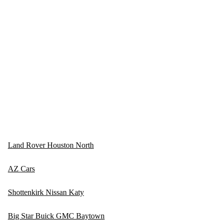
Land Rover Houston North
AZ Cars
Shottenkirk Nissan Katy
Big Star Buick GMC Baytown