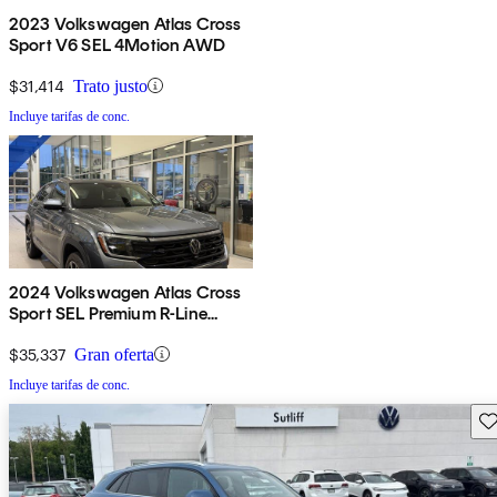
2023 Volkswagen Atlas Cross
Sport V6 SEL 4Motion AWD
$31,414
Trato justo
Incluye tarifas de conc.
2024 Volkswagen Atlas Cross
Sport SEL Premium R-Line
4Motion
$35,337
Gran oferta
Incluye tarifas de conc.
Gu