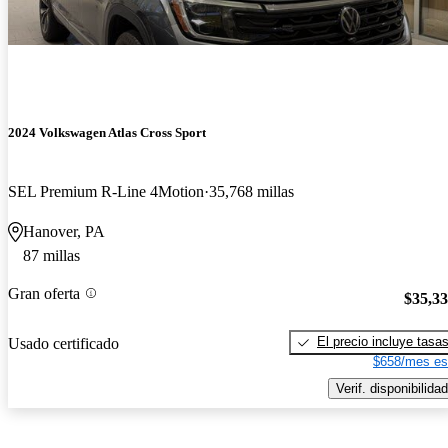
2024 Volkswagen Atlas Cross Sport
SEL Premium R-Line 4Motion
35,768 millas
Hanover, PA
87 millas
Gran oferta
$35,3
El precio incluye tasa
Usado certificado
$658/mes es
Verif. disponibilidad