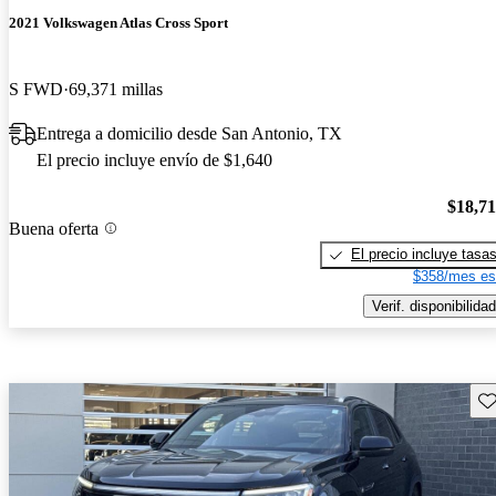
2021 Volkswagen Atlas Cross Sport
S FWD
69,371 millas
Entrega a domicilio desde San Antonio, TX
El precio incluye envío de $1,640
$18,7
Buena oferta
El precio incluye tasa
$358/mes es
Verif. disponibilidad
Gu