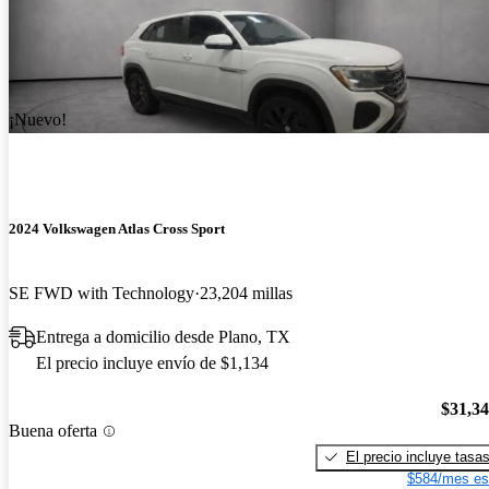
¡Nuevo!
2024 Volkswagen Atlas Cross Sport
SE FWD with Technology
23,204 millas
Entrega a domicilio desde Plano, TX
El precio incluye envío de $1,134
$31,3
Buena oferta
El precio incluye tasa
$584/mes es