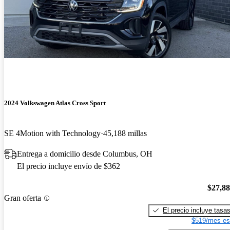
2024 Volkswagen Atlas Cross Sport
SE 4Motion with Technology
45,188 millas
Entrega a domicilio desde Columbus, OH
El precio incluye envío de $362
$27,8
Gran oferta
El precio incluye tasa
$519/mes es