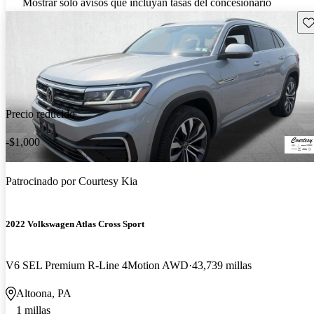
Mostrar solo avisos que incluyan tasas del concesionario
Gu
Precio reducido
-$1,000
Patrocinado por
Courtesy Kia
2022 Volkswagen Atlas Cross Sport
V6 SEL Premium R-Line 4Motion AWD
43,739 millas
Altoona, PA
1 millas