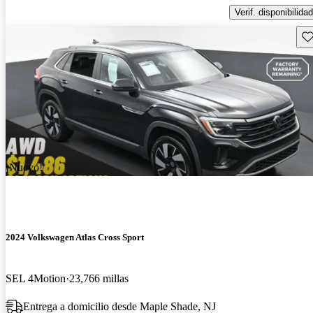
Verif. disponibilidad
Gu
¡Nuevo!
2024 Volkswagen Atlas Cross Sport
SEL 4Motion
23,766 millas
Entrega a domicilio desde Maple Shade, NJ