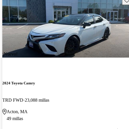
¡Nuevo!
2024 Toyota Camry
TRD FWD
23,088 millas
Acton, MA
49 millas