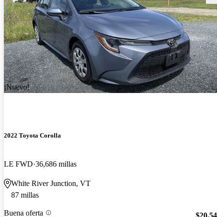
¡Nuevo!
2022 Toyota Corolla
LE FWD
36,686 millas
White River Junction, VT
87 millas
Buena oferta
$20,5