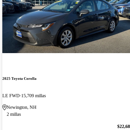
2025 Toyota Corolla
LE FWD
15,709 millas
Newington, NH
2 millas
$22,6