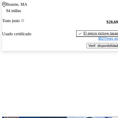
Bourne, MA
94 millas
Trato justo
$28,6
El precio incluye tasa
Usado certificado
$527/mes es
Verif. disponibilidad