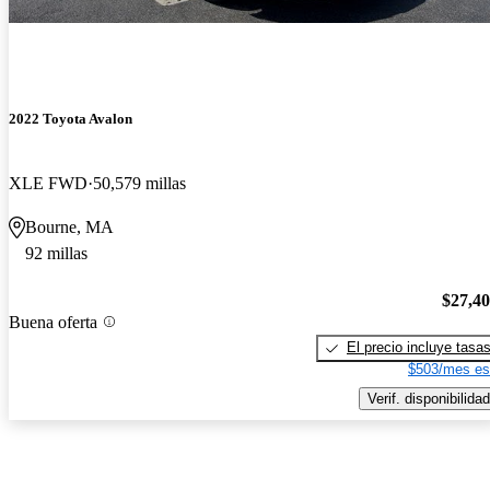
2022 Toyota Avalon
XLE FWD
50,579 millas
Bourne, MA
92 millas
$27,4
Buena oferta
El precio incluye tasa
$503/mes es
Verif. disponibilidad