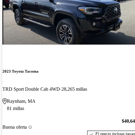
2023 Toyota Tacoma
TRD Sport Double Cab 4WD
28,265 millas
Raynham, MA
81 millas
$40,6
Buena oferta
El precio incluye tasa