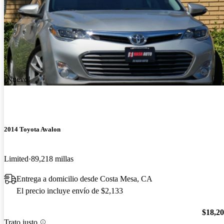
¡Nuevo!
2014 Toyota Avalon
Limited
89,218 millas
Entrega a domicilio desde Costa Mesa, CA
El precio incluye envío de $2,133
$18,2
Trato justo