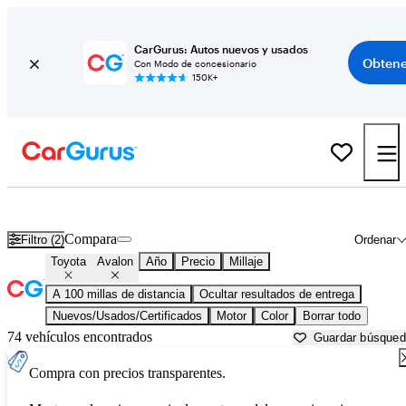
CarGurus: Autos nuevos y usados
Obtene
Con Modo de concesionario
150K+
Toyota Avalon usados en venta cerca de
Arkadelphia, AR
Compara
Filtro (2)
Ordenar
Toyota
Avalon
Año
Precio
Millaje
A 100 millas de distancia
Ocultar resultados de entrega
Nuevos/Usados/Certificados
Motor
Color
Borrar todo
74 vehículos encontrados
Guardar búsque
Compra con precios transparentes.