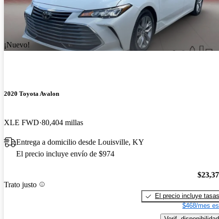
¡Nuevo!
2020 Toyota Avalon
XLE FWD
80,404 millas
Entrega a domicilio desde Louisville, KY
El precio incluye envío de $974
$23,3
Trato justo
El precio incluye tasa
$468/mes es
Verif. disponibilidad