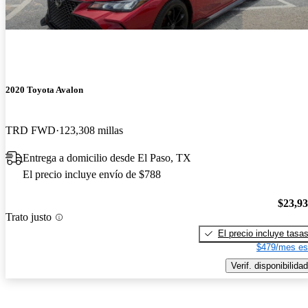
2020 Toyota Avalon
TRD FWD
123,308 millas
Entrega a domicilio desde El Paso, TX
El precio incluye envío de $788
$23,9
Trato justo
El precio incluye tasa
$479/mes es
Verif. disponibilidad