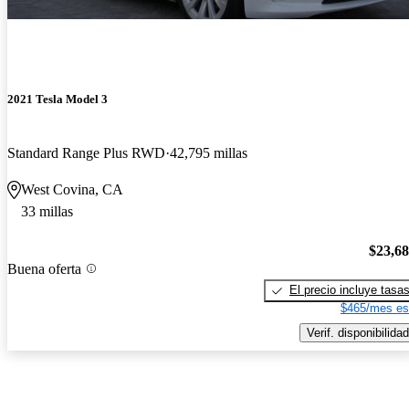
2021 Tesla Model 3
Standard Range Plus RWD
42,795 millas
West Covina, CA
33 millas
$23,6
Buena oferta
El precio incluye tasa
$465/mes es
Verif. disponibilidad