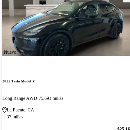
¡Nuevo!
2022 Tesla Model Y
Long Range AWD
75,691 millas
La Puente, CA
37 millas
$25,1