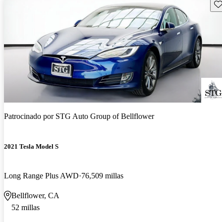
Gu
Patrocinado por
STG Auto Group of Bellflower
2021 Tesla Model S
Long Range Plus AWD
76,509 millas
Bellflower, CA
52 millas