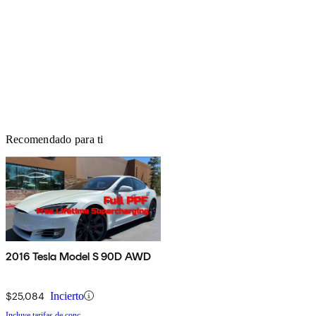
Recomendado para ti
2016 Tesla Model S 90D AWD
$25,084
Incierto
Incluye tarifas de conc.