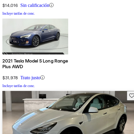
$14,016
Sin calificación
Incluye tarifas de conc.
2021 Tesla Model S Long Range
Plus AWD
$31,978
Trato justo
Incluye tarifas de conc.
Gu