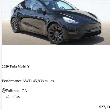
2020 Tesla Model Y
Performance AWD
45,838 millas
Fullerton, CA
42 millas
$27,1