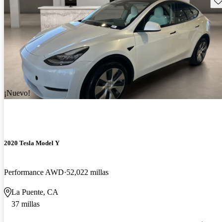
¡Nuevo!
2020 Tesla Model Y
Performance AWD
52,022 millas
La Puente, CA
37 millas