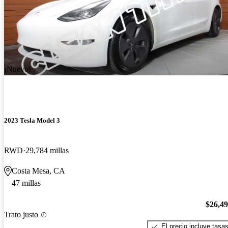
¡Nuevo!
2023 Tesla Model 3
RWD
29,784 millas
Costa Mesa, CA
47 millas
$26,4
Trato justo
El precio incluye tasa