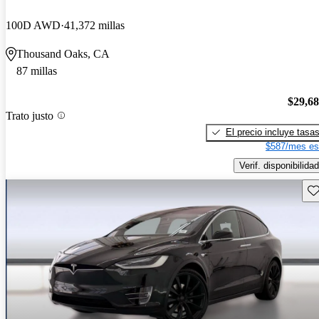
100D AWD
41,372 millas
Thousand Oaks, CA
87 millas
$29,6
Trato justo
El precio incluye tasa
$587/mes es
Verif. disponibilidad
Gu