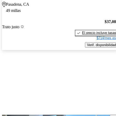
Pasadena, CA
49 millas
$37,0
Trato justo
El precio incluye tasa
$714/mes es
Verif. disponibilidad