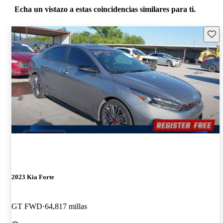
Echa un vistazo a estas coincidencias similares para ti.
Guard
2023 Kia Forte
GT FWD
64,817 millas