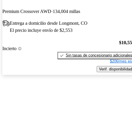
Premium Crossover AWD
134,004 millas
Entrega a domicilio desde Longmont, CO
El precio incluye envío de $2,553
$10,5
Incierto
Sin tasas de concesionario adicionale
$206/mes es
Verif. disponibilidad