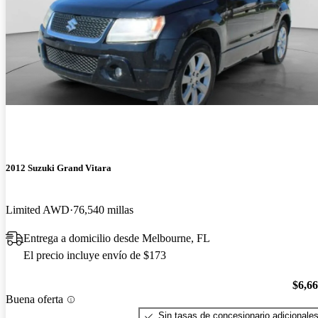
2012 Suzuki Grand Vitara
Limited AWD
76,540 millas
Entrega a domicilio desde Melbourne, FL
El precio incluye envío de $173
$6,6
Buena oferta
Sin tasas de concesionario adicionale