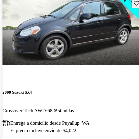
Gu
2009 Suzuki SX4
Crossover Tech AWD
68,694 millas
Entrega a domicilio desde Puyallup, WA
El precio incluye envío de $4,022