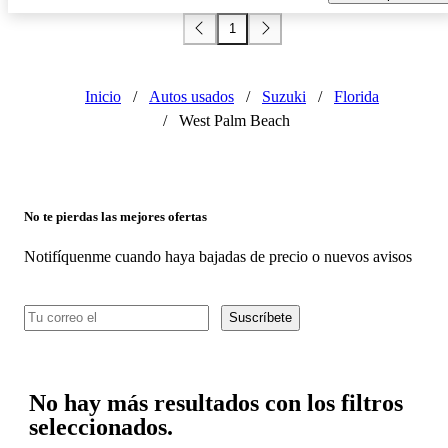
1
Inicio
/
Autos usados
/
Suzuki
/
Florida
/
West Palm Beach
No te pierdas las mejores ofertas
Notifíquenme cuando haya bajadas de precio o nuevos avisos
Suscríbete
No hay más resultados con los filtros
seleccionados.