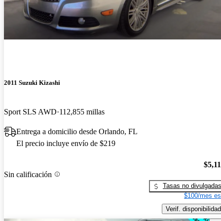
2011 Suzuki Kizashi
Sport SLS AWD
112,855 millas
Entrega a domicilio desde Orlando, FL
El precio incluye envío de $219
$5,1
Sin calificación
Tasas no divulgada
$100/mes es
Verif. disponibilidad