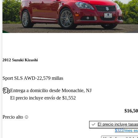
2012 Suzuki Kizashi
Sport SLS AWD
22,579 millas
Entrega a domicilio desde Moonachie, NJ
El precio incluye envío de $1,552
$16,5
Precio alto
El precio incluye tasa
$322/mes es