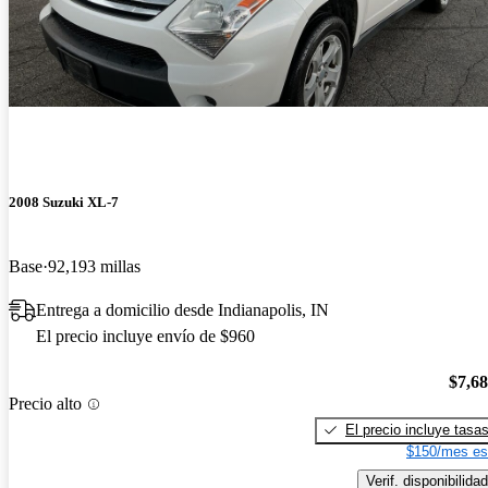
2008 Suzuki XL-7
Base
92,193 millas
Entrega a domicilio desde Indianapolis, IN
El precio incluye envío de $960
$7,6
Precio alto
El precio incluye tasa
$150/mes es
Verif. disponibilidad