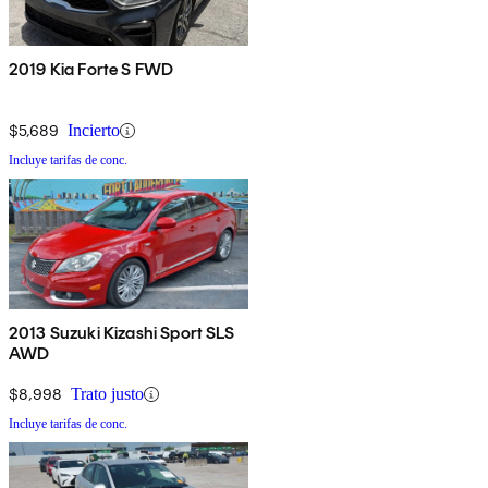
2019 Kia Forte S FWD
$5,689
Incierto
Incluye tarifas de conc.
2013 Suzuki Kizashi Sport SLS
AWD
$8,998
Trato justo
Incluye tarifas de conc.