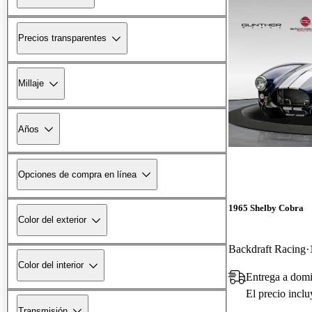
Precios transparentes
Millaje
Años
Opciones de compra en línea
1965 Shelby Cobra
Color del exterior
Backdraft Racing
Color del interior
Entrega a domi
El precio incl
Transmisión