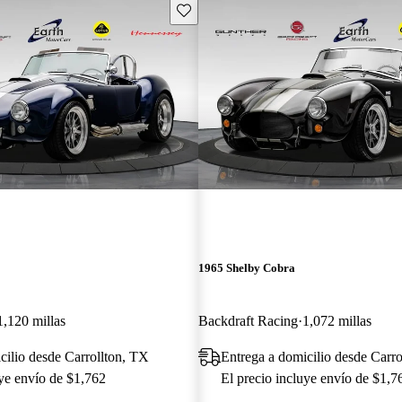
Guarda este Aviso
1965 Shelby Cobra
1,120 millas
Backdraft Racing
1,072 millas
cilio desde Carrollton, TX
Entrega a domicilio desde Carro
uye envío de $1,762
El precio incluye envío de $1,7