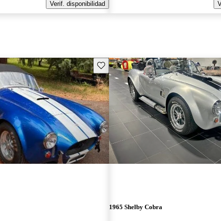
Verif. disponibilidad
V
Guarda este Aviso
1965 Shelby Cobra