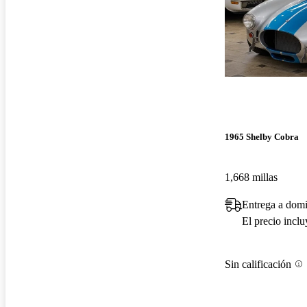
1965 Shelby Cobra
1,668 millas
Entrega a domi
El precio incl
Sin calificación