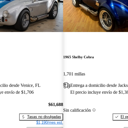
1965 Shelby Cobra
1,701 millas
cilio desde Venice, FL
Entrega a domicilio desde Jacks
uye envío de $1,706
El precio incluye envío de $1,3
$61,688
Sin calificación
Tasas no divulgadas
El p
$1,190/mes est.