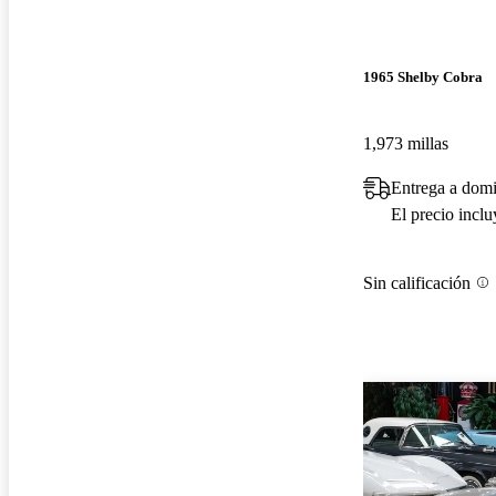
1965 Shelby Cobra
1,973 millas
Entrega a domi
El precio incl
Sin calificación