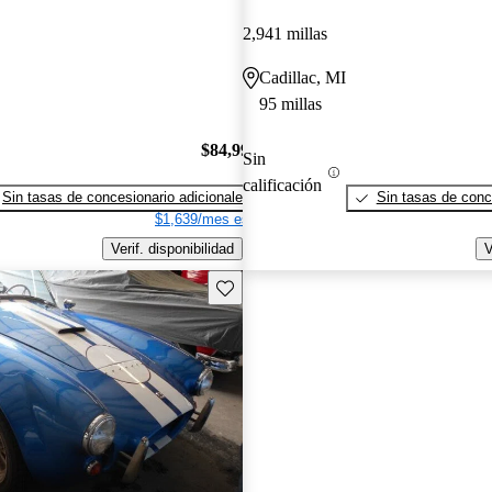
2,941 millas
Cadillac, MI
95 millas
$84,995
Sin
calificación
Sin tasas de concesionario adicionales
Sin tasas de conc
$1,639/mes est.
Verif. disponibilidad
V
Guarda este Aviso