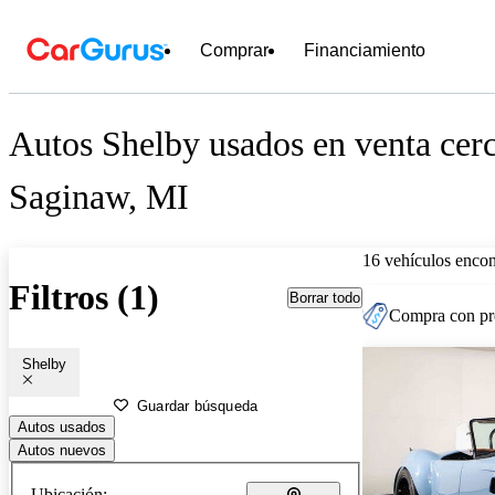
Comprar
Financiamiento
Autos Shelby usados en venta cer
Saginaw, MI
16 vehículos encon
Filtros (1)
Borrar todo
Compra con pre
Shelby
Guardar búsqueda
Autos usados
Autos nuevos
Ubicación: