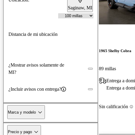
Saginaw, MI
Distancia de mi ubicación
1965 Shelby Cobra
¿Mostrar avisos solamente de
89 millas
MI?
Entrega a domi
Entrega a domic
¿Incluir avisos con entrega?
Sin calificación
Marca y modelo
Precio y pago