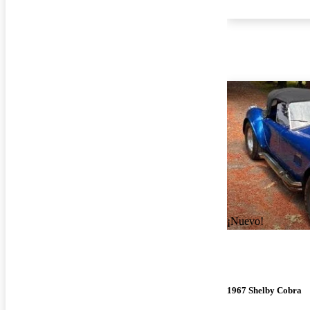
¡Nuevo!
1967 Shelby Cobra