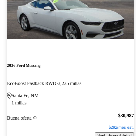
2026 Ford Mustang
EcoBoost Fastback RWD
3,235 millas
Santa Fe, NM
1 millas
$30,987
Buena oferta
$292/mes est.
Verif. disponibilidad