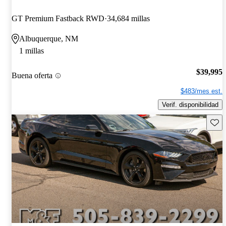
GT Premium Fastback RWD
34,684 millas
Albuquerque, NM
1 millas
$39,995
Buena oferta
$483/mes est.
Verif. disponibilidad
Guard