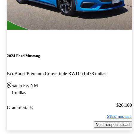
2024 Ford Mustang
EcoBoost Premium Convertible RWD
51,473 millas
Santa Fe, NM
1 millas
$26,100
Gran oferta
$192/mes est.
Verif. disponibilidad