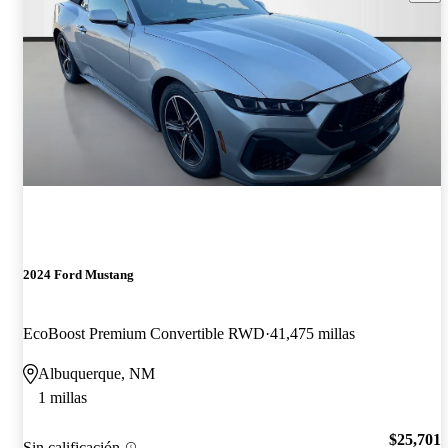
2024 Ford Mustang
EcoBoost Premium Convertible RWD
41,475 millas
Albuquerque, NM
1 millas
$25,701
Sin calificación