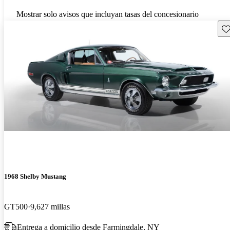
Mostrar solo avisos que incluyan tasas del concesionario
Gu
1968 Shelby Mustang
GT500
9,627 millas
Entrega a domicilio desde Farmingdale, NY