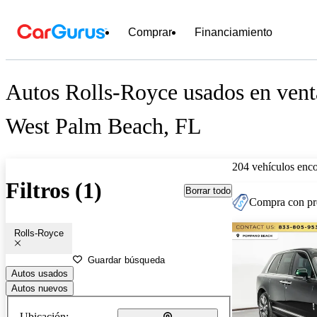
Comprar
Financiamiento
Autos Rolls-Royce usados en vent
West Palm Beach, FL
204 vehículos enc
Filtros (1)
Borrar todo
Compra con pre
Rolls-Royce
Guardar búsqueda
Autos usados
Autos nuevos
Ubicación: