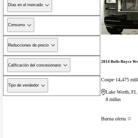
Días en el mercado
Consumo
Reducciones de precio
2014 Rolls-Royce Wr
Calificación del concesionario
Coupe
14,475 mill
Tipo de vendedor
Lake Worth, FL
8 millas
Buena oferta