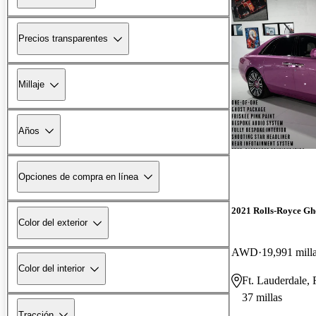
Precios transparentes
Millaje
Años
Opciones de compra en línea
2021 Rolls-Royce Gh
Color del exterior
AWD
19,991 mill
Color del interior
Ft. Lauderdale,
37 millas
Tracción