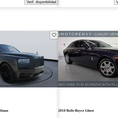
Verif. disponibilidad
V
Guarda este Aviso
llinan
2010 Rolls-Royce Ghost