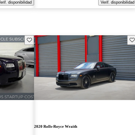
erif. disponibilidad
Verif. disponibilidad
Guarda este Aviso
Gu
2020 Rolls-Royce Wraith