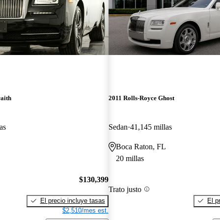
aith
2011 Rolls-Royce Ghost
as
Sedan
41,145 millas
Boca Raton, FL
20 millas
$130,399
Trato justo
El precio incluye tasas
El p
$2,510/mes est.