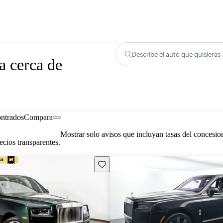
Describe el auto que quisieras
a cerca de
ontrados
Compara
Mostrar solo avisos que incluyan tasas del concesio
cios transparentes.
Guarda este Aviso