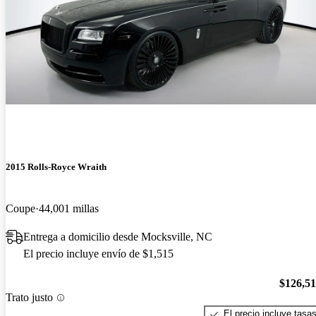
2015 Rolls-Royce Wraith
Coupe
44,001 millas
Entrega a domicilio desde Mocksville, NC
El precio incluye envío de $1,515
$126,5
Trato justo
El precio incluye tasa