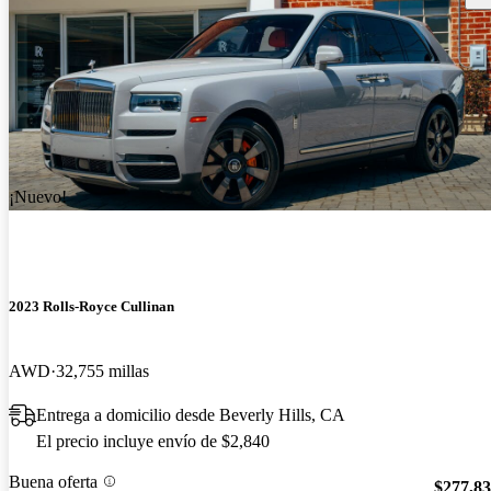
¡Nuevo!
2023 Rolls-Royce Cullinan
AWD
32,755 millas
Entrega a domicilio desde Beverly Hills, CA
El precio incluye envío de $2,840
Buena oferta
$277,8