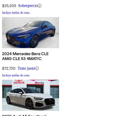
AWD
$25,205
Sobreprecio
Incluye tarifas de conc.
2024 Mercedes-Benz CLE
AMG CLE 53 4MATIC
$72,720
Trato justo
Incluye tarifas de conc.