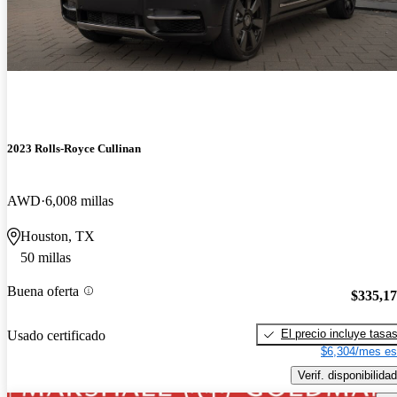
2023 Rolls-Royce Cullinan
AWD
6,008 millas
Houston, TX
50 millas
Buena oferta
$335,1
El precio incluye tasa
Usado certificado
$6,304/mes es
Verif. disponibilidad