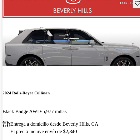
Gu
2024 Rolls-Royce Cullinan
Black Badge AWD
5,977 millas
Entrega a domicilio desde Beverly Hills, CA
El precio incluye envío de $2,840