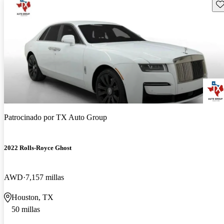
Gu
Patrocinado por
TX Auto Group
2022 Rolls-Royce Ghost
AWD
7,157 millas
Houston, TX
50 millas