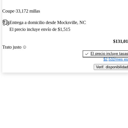
Coupe
33,172 millas
Entrega a domicilio desde Mocksville, NC
El precio incluye envío de $1,515
$131,0
Trato justo
El precio incluye tasa
$2,532/mes es
Verif. disponibilidad