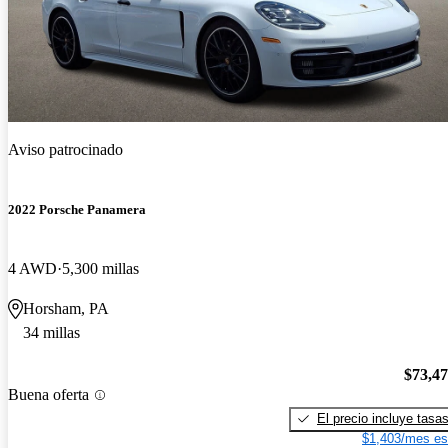
Aviso patrocinado
2022 Porsche Panamera
4 AWD
5,300 millas
Horsham, PA
34 millas
$73,4
Buena oferta
El precio incluye tasa
$1,403/mes es