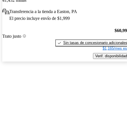
41,432 millas
Transferencia a la tienda a Easton, PA
El precio incluye envío de $1,999
$60,9
Trato justo
Sin tasas de concesionario adicionale
$1,165/mes es
Verif. disponibilidad