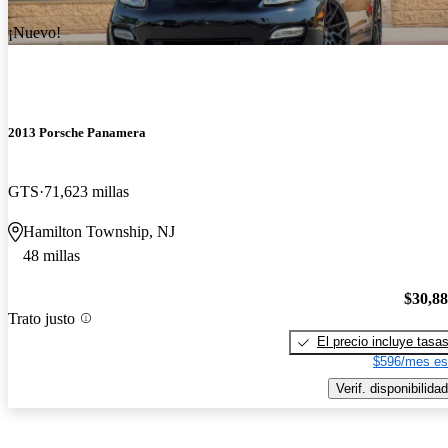
¡Nuevo!
2013 Porsche Panamera
GTS
71,623 millas
Hamilton Township, NJ
48 millas
$30,8
Trato justo
El precio incluye tasa
$596/mes es
Verif. disponibilidad