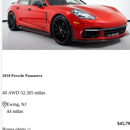
2018 Porsche Panamera
4S AWD
52,305 millas
Ewing, NJ
44 millas
$45,7
Buena oferta