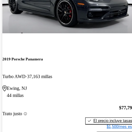
2019 Porsche Panamera
Turbo AWD
37,163 millas
Ewing, NJ
44 millas
$77,7
Trato justo
El precio incluye tasa
$1,500/mes es