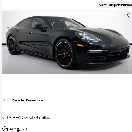
Verif. disponibilidad
Gu
2020 Porsche Panamera
GTS AWD
36,339 millas
Ewing, NJ