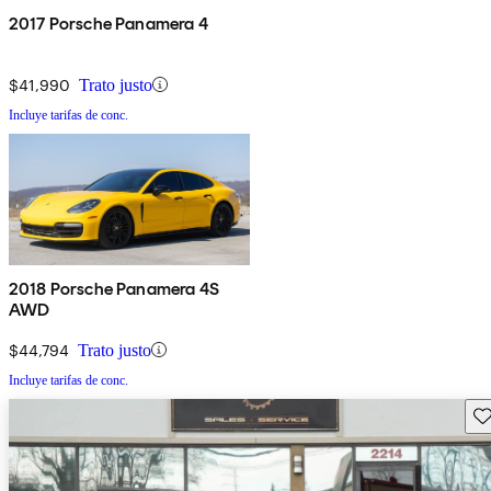
2017 Porsche Panamera 4
$41,990
Trato justo
Incluye tarifas de conc.
2018 Porsche Panamera 4S
AWD
$44,794
Trato justo
Incluye tarifas de conc.
Gu