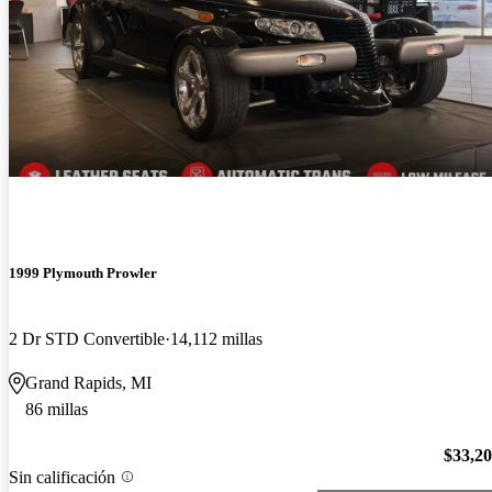
1999 Plymouth Prowler
2 Dr STD Convertible
14,112 millas
Grand Rapids, MI
86 millas
$33,2
Sin calificación