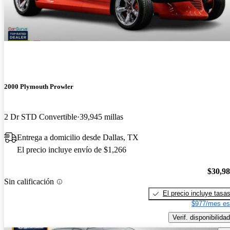
2000 Plymouth Prowler
2 Dr STD Convertible
39,945 millas
Entrega a domicilio desde Dallas, TX
El precio incluye envío de $1,266
$30,9
Sin calificación
El precio incluye tasa
$977/mes es
Verif. disponibilidad