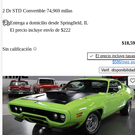
2 Dr STD Convertible
74,969 millas
Entrega a domicilio desde Springfield, IL
El precio incluye envío de $222
$18,5
Sin calificación
El precio incluye tasa
$586/mes es
Verif. disponibilidad
Gu