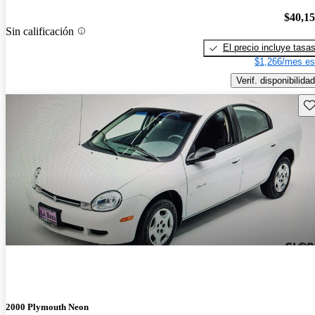
$40,1
Sin calificación
El precio incluye tasa
$1,266/mes es
Verif. disponibilidad
Gu
2000 Plymouth Neon