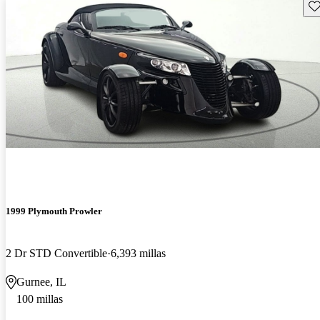
Gu
1999 Plymouth Prowler
2 Dr STD Convertible
6,393 millas
Gurnee, IL
100 millas