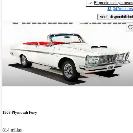
El precio incluye tasa
$1,047/mes es
Verif. disponibilidad
Gu
1963 Plymouth Fury
814 millas