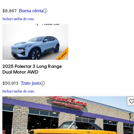
$8,867
Buena oferta
Incluye tarifas de conc.
2025 Polestar 3 Long Range
Dual Motor AWD
$50,913
Trato justo
Incluye tarifas de conc.
Gu