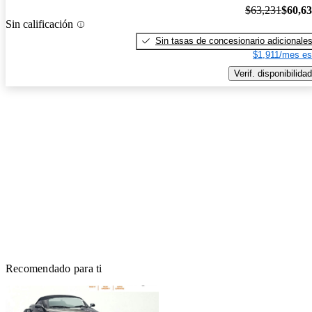
$63,231
$60,6
Sin calificación
Sin tasas de concesionario adicionale
$1,911/mes es
Verif. disponibilidad
Recomendado para ti