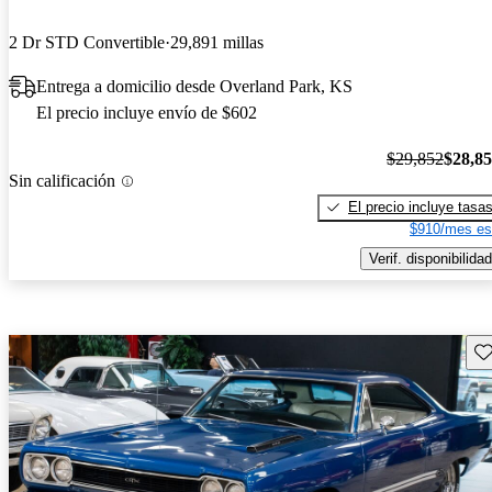
2 Dr STD Convertible
29,891 millas
Entrega a domicilio desde Overland Park, KS
El precio incluye envío de $602
$29,852
$28,8
Sin calificación
El precio incluye tasa
$910/mes es
Verif. disponibilidad
Gu