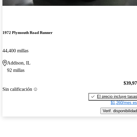
1972 Plymouth Road Runner
44,400 millas
Addison, IL
92 millas
$39,9
Sin calificación
El precio incluye tasa
$1,260/mes es
Verif. disponibilidad