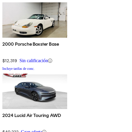
2000 Porsche Boxster Base
$12,319
Sin calificación
Incluye tarifas de conc.
2024 Lucid Air Touring AWD
$40,222
Gran oferta