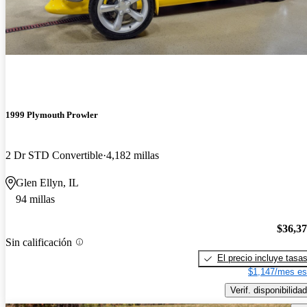
1999 Plymouth Prowler
2 Dr STD Convertible
4,182 millas
Glen Ellyn, IL
94 millas
$36,3
Sin calificación
El precio incluye tasa
$1,147/mes es
Verif. disponibilidad