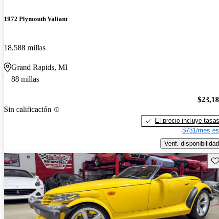
1972 Plymouth Valiant
18,588 millas
Grand Rapids, MI
88 millas
$23,1
Sin calificación
El precio incluye tasa
$731/mes es
Verif. disponibilidad
Gu