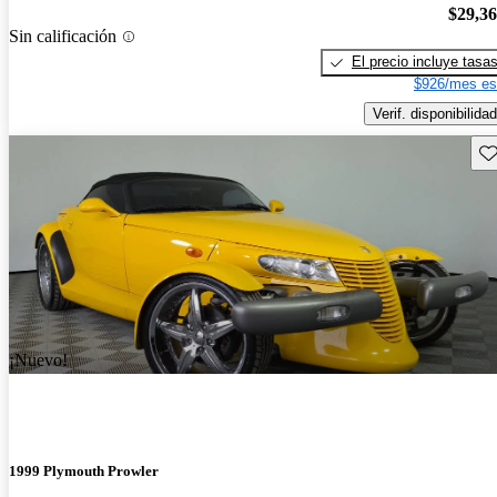
$29,3
Sin calificación
El precio incluye tasa
$926/mes es
Verif. disponibilidad
Gu
¡Nuevo!
1999 Plymouth Prowler