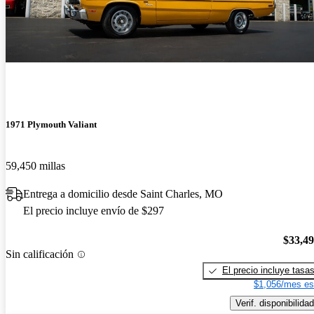
1971 Plymouth Valiant
59,450 millas
Entrega a domicilio desde Saint Charles, MO
El precio incluye envío de $297
$33,4
Sin calificación
El precio incluye tasa
$1,056/mes es
Verif. disponibilidad