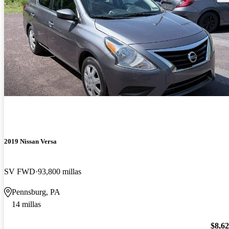
2019 Nissan Versa
SV FWD
93,800 millas
Pennsburg, PA
14 millas
$8,6