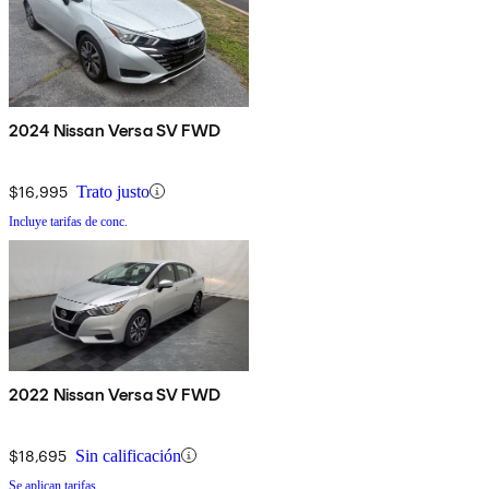
2024 Nissan Versa SV FWD
$16,995
Trato justo
Incluye tarifas de conc.
2022 Nissan Versa SV FWD
$18,695
Sin calificación
Se aplican tarifas