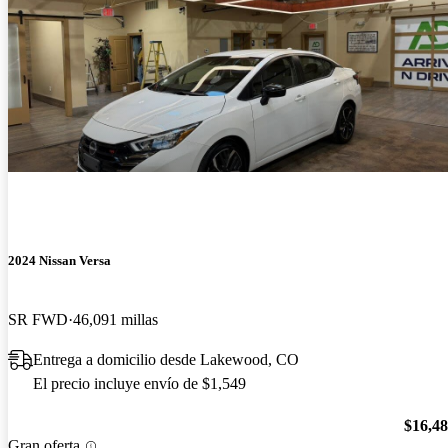
2024 Nissan Versa
SR FWD
46,091 millas
Entrega a domicilio desde Lakewood, CO
El precio incluye envío de $1,549
$16,4
Gran oferta