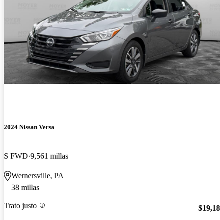
2024 Nissan Versa
S FWD
9,561 millas
Wernersville, PA
38 millas
Trato justo
$19,1