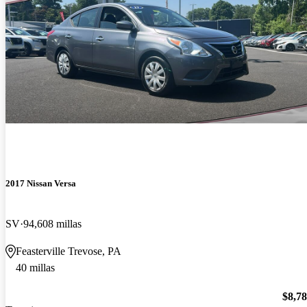
2017 Nissan Versa
SV
94,608 millas
Feasterville Trevose, PA
40 millas
$8,7