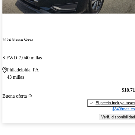
2024 Nissan Versa
S FWD
7,040 millas
Philadelphia, PA
43 millas
$18,7
Buena oferta
El precio incluye tasa
$349/mes es
Verif. disponibilidad