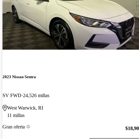
2023 Nissan Sentra
SV FWD
24,526 millas
West Warwick, RI
11 millas
Gran oferta
$18,9