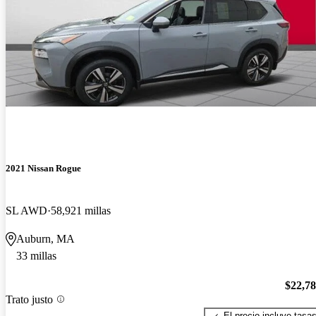
2021 Nissan Rogue
SL AWD
58,921 millas
Auburn, MA
33 millas
$22,7
Trato justo
El precio incluye tasa