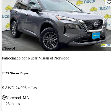
Gu
¡Nuevo!
Patrocinado por
Nucar Nissan of Norwood
2023 Nissan Rogue
S AWD
24,906 millas
Norwood, MA
28 millas