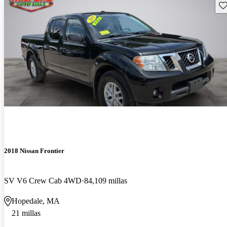
Gu
2018 Nissan Frontier
SV V6 Crew Cab 4WD
84,109 millas
Hopedale, MA
21 millas