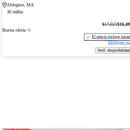
Abington, MA
30 millas
$17,021
$16,4
Buena oferta
El precio incluye tasa
$319/mes es
Verif. disponibilidad