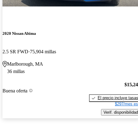
2020 Nissan Altima
2.5 SR FWD
75,904 millas
Marlborough, MA
36 millas
$15,2
Buena oferta
El precio incluye tasa
$297/mes es
Verif. disponibilidad