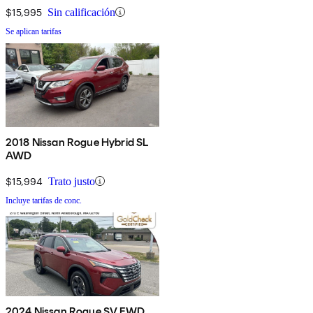
$15,995
Sin calificación
Se aplican tarifas
2018 Nissan Rogue Hybrid SL
AWD
$15,994
Trato justo
Incluye tarifas de conc.
2024 Nissan Rogue SV FWD