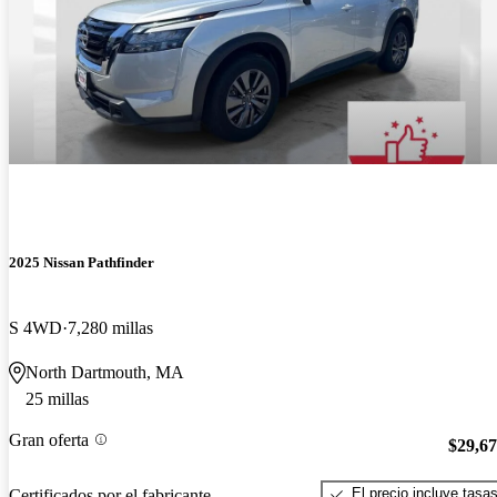
2025 Nissan Pathfinder
S 4WD
7,280 millas
North Dartmouth, MA
25 millas
Gran oferta
$29,6
El precio incluye tasa
Certificados por el fabricante