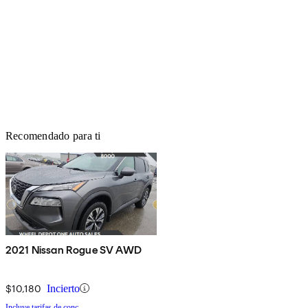
Recomendado para ti
2021 Nissan Rogue SV AWD
$10,180
Incierto
Incluye tarifas de conc.