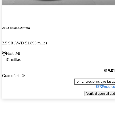
2023 Nissan Altima
2.5 SR AWD
51,893 millas
Flint, MI
31 millas
$19,8
Gran oferta
El precio incluye tasa
$372/mes es
Verif. disponibilidad