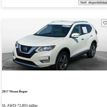
Verif. disponibilidad
Gu
¡Nuevo!
2017 Nissan Rogue
SL AWD
72,893 millas