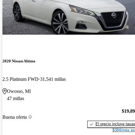
2020 Nissan Altima
2.5 Platinum FWD
31,541 millas
Owosso, MI
47 millas
$19,8
Buena oferta
El precio incluye tasa
$384/mes es