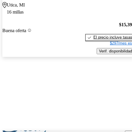
Utica, MI
16 millas
$15,3
Buena oferta
El precio incluye tasa
$297/mes es
Verif. disponibilidad