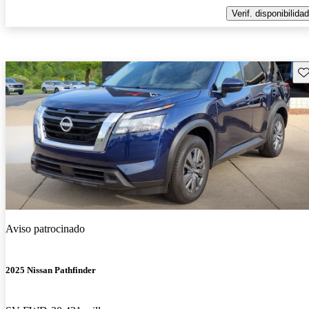
Verif. disponibilidad
Gu
Aviso patrocinado
2025 Nissan Pathfinder