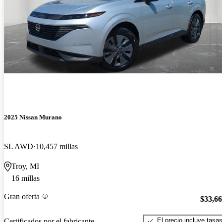
2025 Nissan Murano
SL AWD
10,457 millas
Troy, MI
16 millas
Gran oferta
$33,6
El precio incluye tasa
Certificados por el fabricante