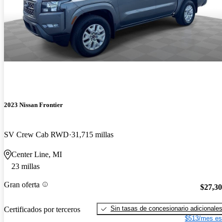
2023 Nissan Frontier
SV Crew Cab RWD
31,715 millas
Center Line, MI
23 millas
Gran oferta
$27,3
Sin tasas de concesionario adicionale
Certificados por terceros
$513/mes es