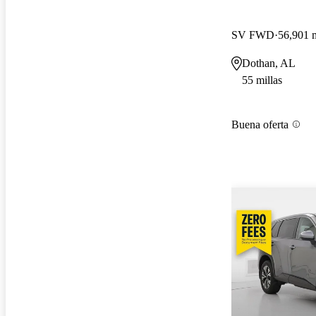
SV FWD
56,901 m
Dothan, AL
55 millas
Buena oferta