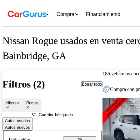
Comprar
Financiamiento
Nissan Rogue usados en venta cer
Bainbridge, GA
186 vehículos enc
Filtros (2)
Borrar todo
Compra con pre
Nissan
Rogue
Guardar búsqueda
Autos usados
Autos nuevos
Ubicación: