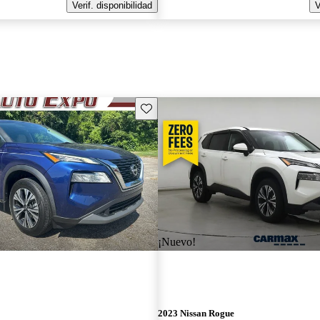
Verif. disponibilidad
V
Guarda este Aviso
¡Nuevo!
2023 Nissan Rogue