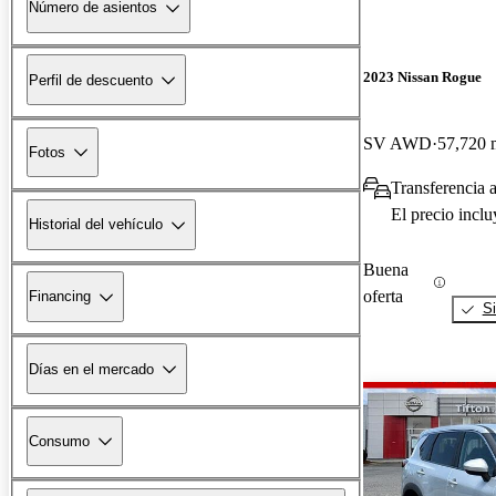
Número de asientos
2023 Nissan Rogue
Perfil de descuento
SV AWD
57,720 m
Fotos
Transferencia a
El precio incl
Historial del vehículo
Buena
oferta
Financing
Si
Días en el mercado
Consumo