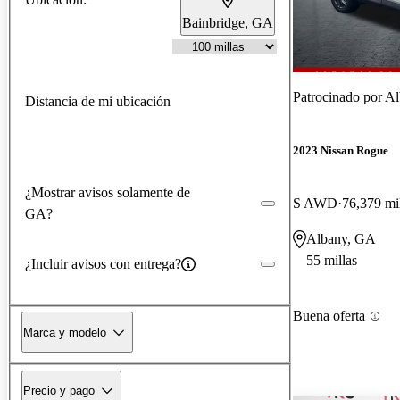
Bainbridge, GA
Patrocinado por
Al
Distancia de mi ubicación
2023 Nissan Rogue
¿Mostrar avisos solamente de
S AWD
76,379 mi
GA?
Albany, GA
55 millas
¿Incluir avisos con entrega?
Buena oferta
Marca y modelo
Precio y pago