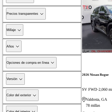
Precios transparentes
Millaje
Años
Opciones de compra en línea
2026 Nissan Rogue
Versión
SV FWD
2,060 mi
Color del exterior
Valdosta, GA
78 millas
Color del interior