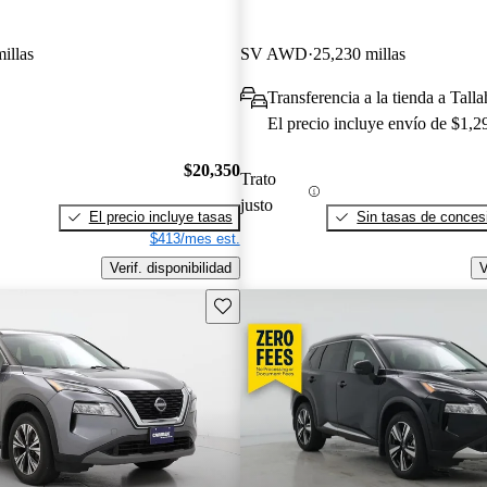
illas
SV AWD
25,230 millas
Transferencia a la tienda a Tall
El precio incluye envío de $1,2
$20,350
Trato
justo
El precio incluye tasas
Sin tasas de concesi
$413/mes est.
Verif. disponibilidad
V
Guarda este Aviso