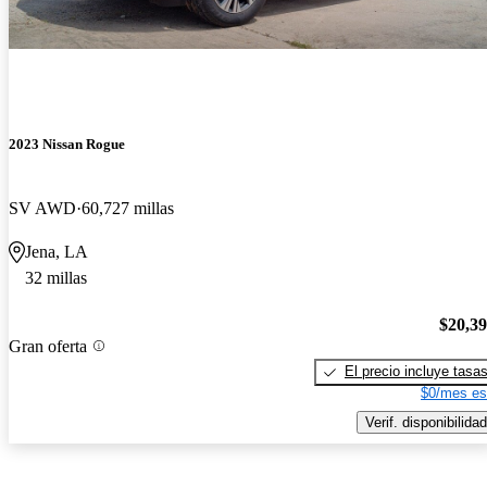
2023 Nissan Rogue
SV AWD
60,727 millas
Jena, LA
32 millas
$20,3
Gran oferta
El precio incluye tasa
$0/mes es
Verif. disponibilidad