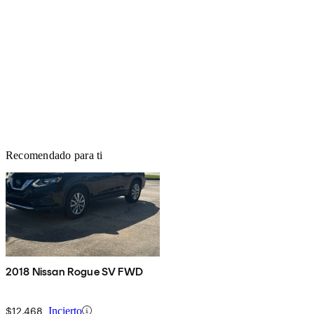
Recomendado para ti
2018 Nissan Rogue SV FWD
$12,468
Incierto