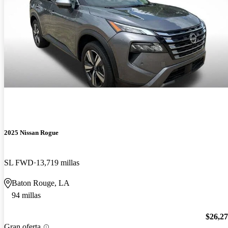
2025 Nissan Rogue
SL FWD
13,719 millas
Baton Rouge, LA
94 millas
$26,2
Gran oferta