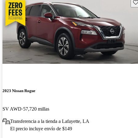
Gu
2023 Nissan Rogue
SV AWD
57,720 millas
Transferencia a la tienda a Lafayette, LA
El precio incluye envío de $149