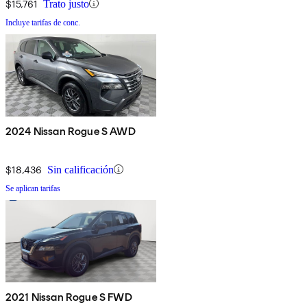
$15,761
Trato justo
Incluye tarifas de conc.
2024 Nissan Rogue S AWD
$18,436
Sin calificación
Se aplican tarifas
2021 Nissan Rogue S FWD