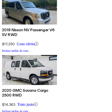
2019 Nissan NV Passenger V6
SV RWD
$17,250
Gran oferta
Incluye tarifas de conc.
2020 GMC Savana Cargo
2500 RWD
$14,363
Trato justo
Incluye tarifas de conc.