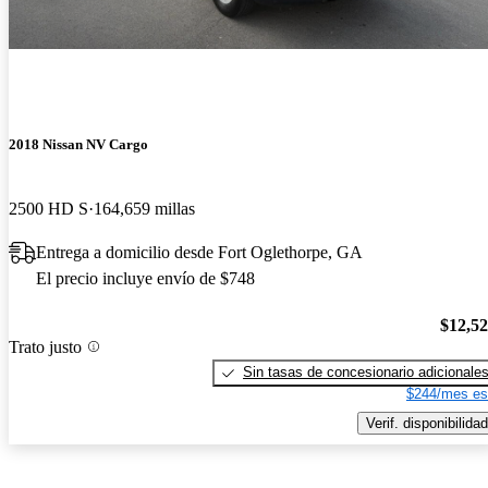
2018 Nissan NV Cargo
2500 HD S
164,659 millas
Entrega a domicilio desde Fort Oglethorpe, GA
El precio incluye envío de $748
$12,5
Trato justo
Sin tasas de concesionario adicionale
$244/mes es
Verif. disponibilidad