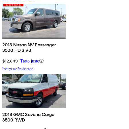
2013 Nissan NV Passenger
3500 HD S V8
$12,849
Trato justo
Incluye tarifas de conc.
2018 GMC Savana Cargo
3500 RWD