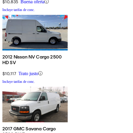
$10,835
Buena oferta
Incluye tarifas de conc.
2012 Nissan NV Cargo 2500
HD SV
$10,117
Trato justo
Incluye tarifas de conc.
2017 GMC Savana Cargo