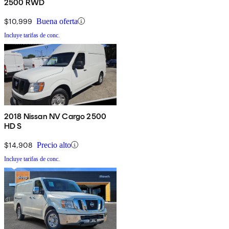
2500 RWD
$10,999
Buena oferta
Incluye tarifas de conc.
2018 Nissan NV Cargo 2500
HD S
$14,908
Precio alto
Incluye tarifas de conc.