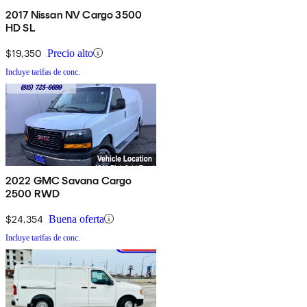
2017 Nissan NV Cargo 3500
HD SL
$19,350
Precio alto
Incluye tarifas de conc.
2022 GMC Savana Cargo
2500 RWD
$24,354
Buena oferta
Incluye tarifas de conc.