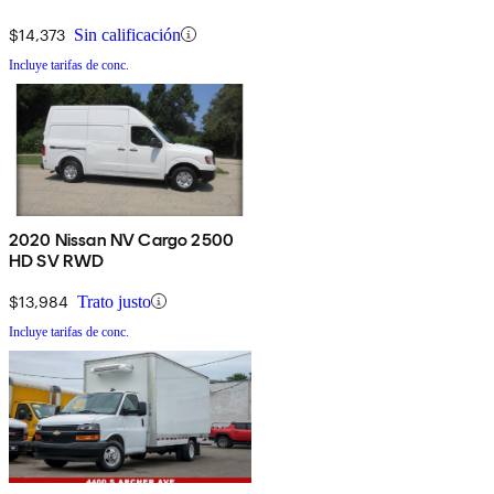
$14,373
Sin calificación
Incluye tarifas de conc.
2020 Nissan NV Cargo 2500
HD SV RWD
$13,984
Trato justo
Incluye tarifas de conc.