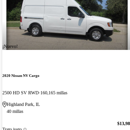
¡Nuevo!
2020 Nissan NV Cargo
2500 HD SV RWD
160,165 millas
Highland Park, IL
40 millas
$13,9
Trato justo