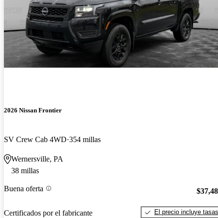
2026 Nissan Frontier
SV Crew Cab 4WD
354 millas
Wernersville, PA
38 millas
Buena oferta
$37,4
El precio incluye tasa
Certificados por el fabricante