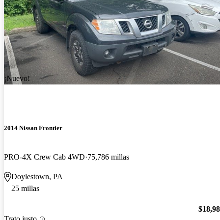
¡Nuevo!
2014 Nissan Frontier
PRO-4X Crew Cab 4WD
75,786 millas
Doylestown, PA
25 millas
$18,9
Trato justo