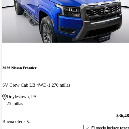
2026 Nissan Frontier
SV Crew Cab LB 4WD
1,270 millas
Doylestown, PA
25 millas
$36,4
Buena oferta
El precio incluye tasa