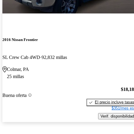
2016 Nissan Frontier
SL Crew Cab 4WD
92,832 millas
Colmar, PA
25 millas
$18,1
Buena oferta
El precio incluye tasa
$351/mes es
Verif. disponibilidad