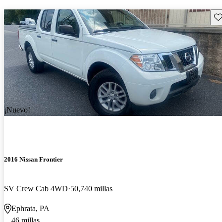
Gu
¡Nuevo!
2016 Nissan Frontier
SV Crew Cab 4WD
50,740 millas
Ephrata, PA
46 millas