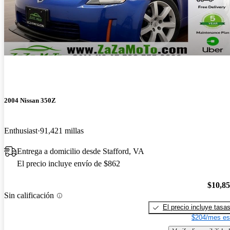
2004 Nissan 350Z
Enthusiast
91,421 millas
Entrega a domicilio desde Stafford, VA
El precio incluye envío de $862
$10,8
Sin calificación
El precio incluye tasa
$204/mes es