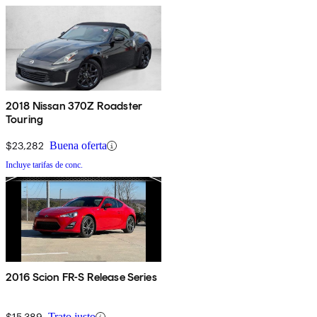
2018 Nissan 370Z Roadster
Touring
$23,282
Buena oferta
Incluye tarifas de conc.
2016 Scion FR-S Release Series
$15,389
Trato justo