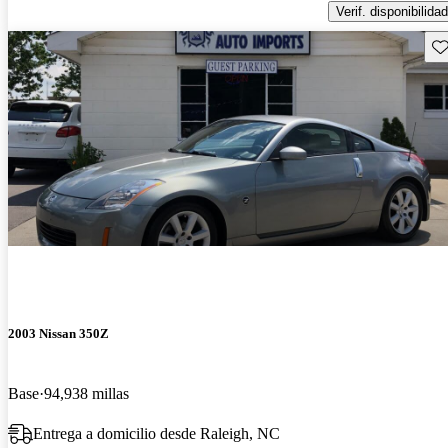
Verif. disponibilidad
Gu
2003 Nissan 350Z
Base
94,938 millas
Entrega a domicilio desde Raleigh, NC