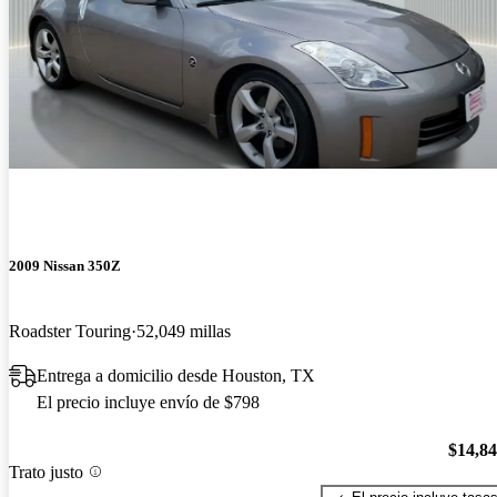
2009 Nissan 350Z
Roadster Touring
52,049 millas
Entrega a domicilio desde Houston, TX
El precio incluye envío de $798
$14,8
Trato justo