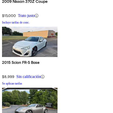
2009 Nissan 370Z Coupe
$15,000
Trato justo
Incluye tarifas de conc.
2015 Scion FR-S Base
$8,999
Sin calificación
Se aplican tarifas