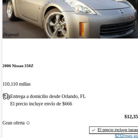
¡Nuevo!
2006 Nissan 350Z
110,110 millas
Entrega a domicilio desde Orlando, FL
El precio incluye envío de $666
$12,3
Gran oferta
El precio incluye tasa
$232/mes es