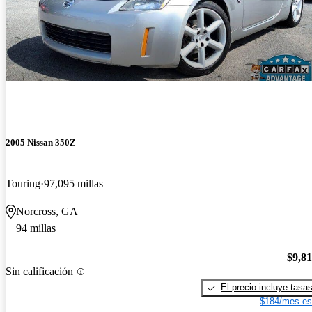
2005 Nissan 350Z
Touring
97,095 millas
Norcross, GA
94 millas
$9,8
Sin calificación
El precio incluye tasa
$184/mes es