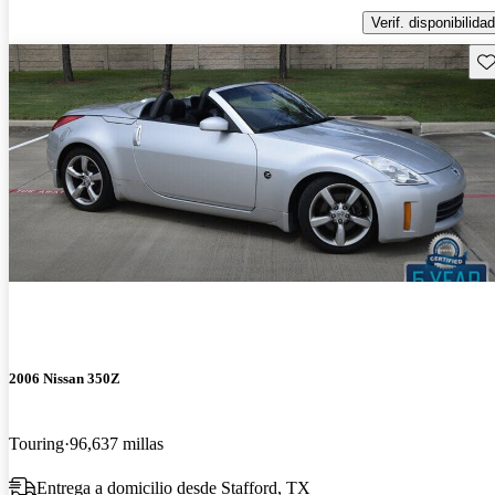
Verif. disponibilidad
Gu
2006 Nissan 350Z
Touring
96,637 millas
Entrega a domicilio desde Stafford, TX