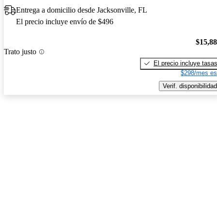
Entrega a domicilio desde Jacksonville, FL
El precio incluye envío de $496
$15,8
Trato justo
El precio incluye tasa
$298/mes es
Verif. disponibilidad