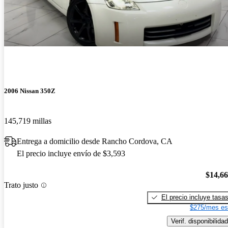
2006 Nissan 350Z
145,719 millas
Entrega a domicilio desde Rancho Cordova, CA
El precio incluye envío de $3,593
$14,6
Trato justo
El precio incluye tasa
$275/mes es
Verif. disponibilidad