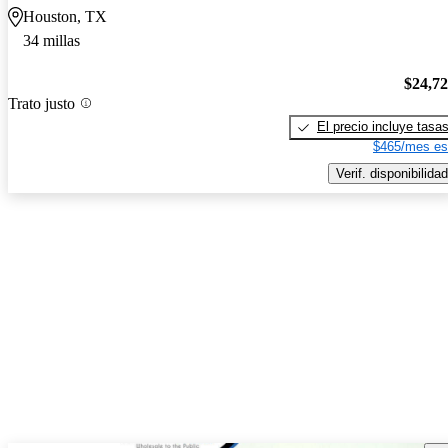
Houston, TX
34 millas
$24,7
Trato justo
El precio incluye tasa
$465/mes es
Verif. disponibilidad