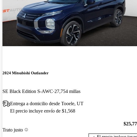
2024 Mitsubishi Outlander
SE Black Edition S-AWC
27,754 millas
Entrega a domicilio desde Tooele, UT
El precio incluye envío de $1,568
$25,7
Trato justo
El precio incluye tasa