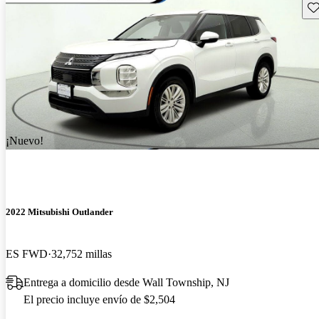
Gu
¡Nuevo!
2022 Mitsubishi Outlander
ES FWD
32,752 millas
Entrega a domicilio desde Wall Township, NJ
El precio incluye envío de $2,504