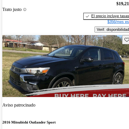
$19,2
Trato justo
El precio incluye tasa
$356/mes es
Verif. disponibilidad
Gu
Aviso patrocinado
2016 Mitsubishi Outlander Sport