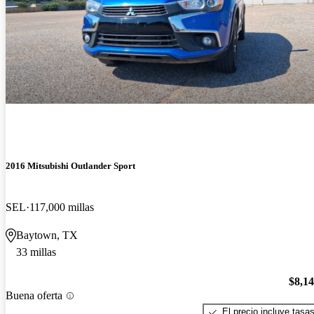
2016 Mitsubishi Outlander Sport
SEL
117,000 millas
Baytown, TX
33 millas
$8,1
Buena oferta
El precio incluye tasa