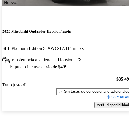
¡Nuevo!
2025 Mitsubishi Outlander Hybrid Plug-in
SEL Platinum Edition S-AWC
17,114 millas
Transferencia a la tienda a Houston, TX
El precio incluye envío de $499
$35,4
Trato justo
Sin tasas de concesionario adicionale
$658/mes es
Verif. disponibilidad