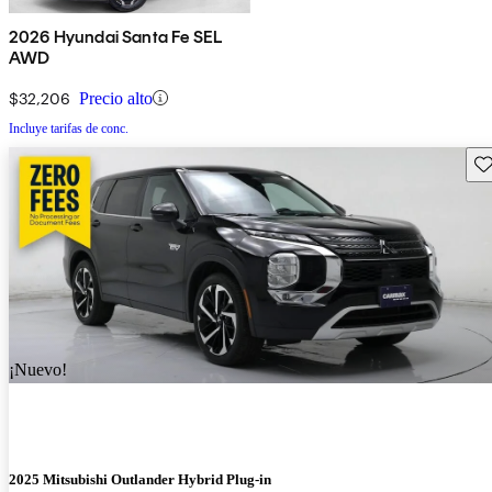
2026 Hyundai Santa Fe SEL
AWD
$32,206
Precio alto
Incluye tarifas de conc.
Gu
¡Nuevo!
2025 Mitsubishi Outlander Hybrid Plug-in