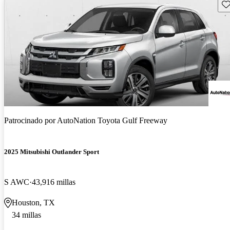
Gu
Patrocinado por
AutoNation Toyota Gulf Freeway
2025 Mitsubishi Outlander Sport
S AWC
43,916 millas
Houston, TX
34 millas