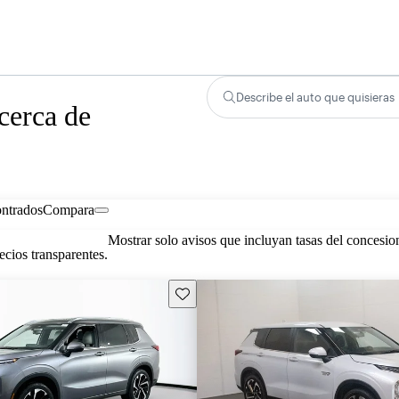
Describe el auto que quisieras
cerca de
ontrados
Compara
Mostrar solo avisos que incluyan tasas del concesio
cios transparentes.
Guarda este Aviso