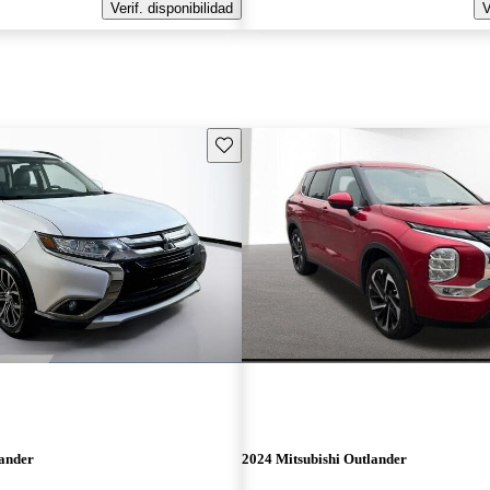
Verif. disponibilidad
V
Guarda este Aviso
lander
2024 Mitsubishi Outlander