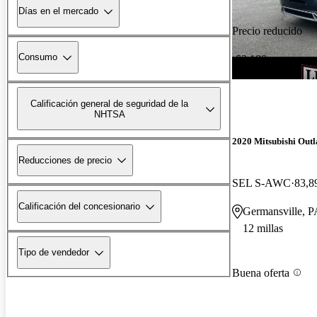
Días en el mercado
Precio reducido
Consumo
-$2,180
Calificación general de seguridad de la
NHTSA
2020 Mitsubishi Out
Reducciones de precio
SEL S-AWC
83,8
Calificación del concesionario
Germansville, P
12 millas
Tipo de vendedor
Buena oferta