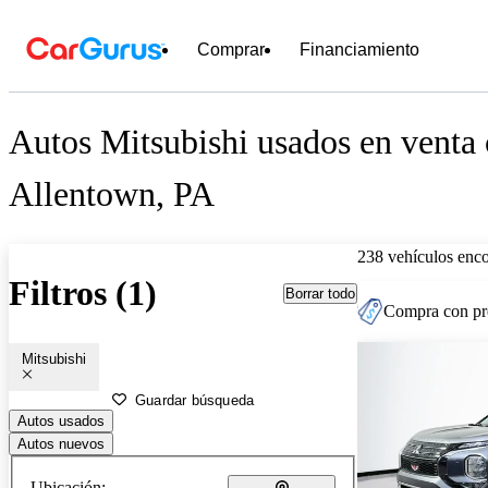
Comprar
Financiamiento
Autos Mitsubishi usados en venta 
Allentown, PA
238 vehículos enc
Filtros (1)
Borrar todo
Compra con pre
Mitsubishi
Guardar búsqueda
Autos usados
Autos nuevos
Ubicación: