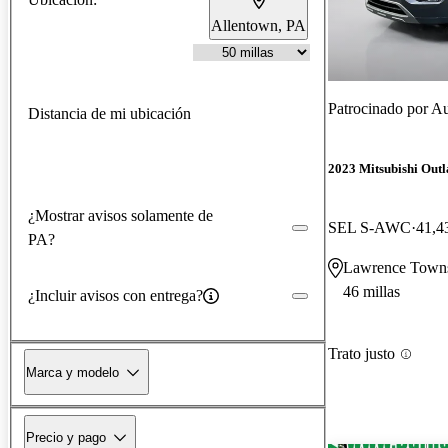
Allentown, PA
Patrocinado por
Au
Distancia de mi ubicación
2023 Mitsubishi Out
¿Mostrar avisos solamente de
SEL S-AWC
41,4
PA?
Lawrence Towns
46 millas
¿Incluir avisos con entrega?
Trato justo
Marca y modelo
Precio y pago