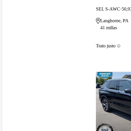
SEL S-AWC
50,9
Langhorne, PA
41 millas
Trato justo