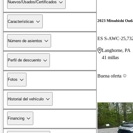
Nuevos/Usados/Certificados
2023 Mitsubishi Out
Características
ES S-AWC
25,732
Número de asientos
Langhorne, PA
41 millas
Perfil de descuento
Buena oferta
Fotos
Historial del vehículo
Financing