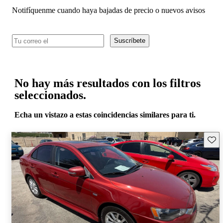
Notifíquenme cuando haya bajadas de precio o nuevos avisos
Suscríbete
No hay más resultados con los filtros
seleccionados.
Echa un vistazo a estas coincidencias similares para ti.
Guard