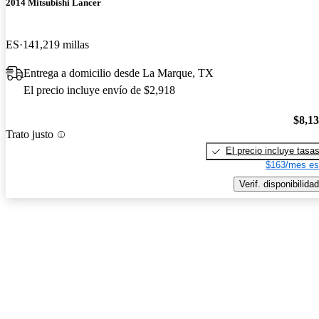
2014 Mitsubishi Lancer
ES
141,219 millas
Entrega a domicilio desde La Marque, TX
El precio incluye envío de $2,918
$8,1
Trato justo
El precio incluye tasa
$163/mes es
Verif. disponibilidad