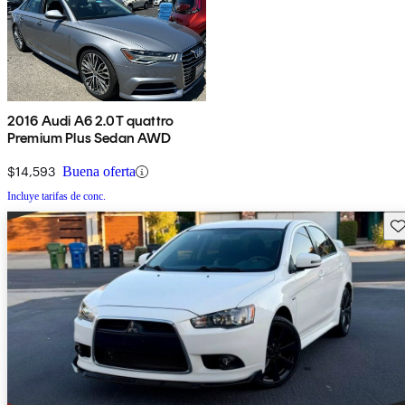
2016 Audi A6 2.0T quattro
Premium Plus Sedan AWD
$14,593
Buena oferta
Incluye tarifas de conc.
Gu