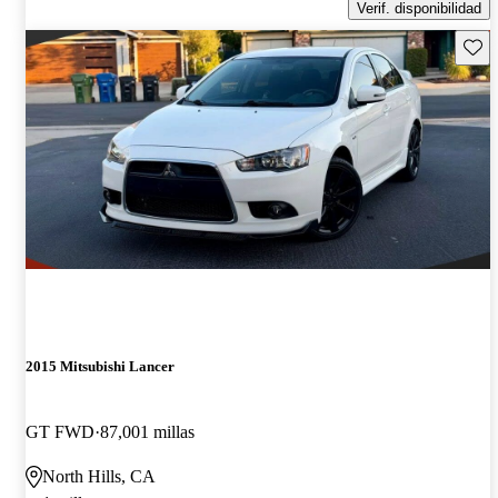
Verif. disponibilidad
Guard
2015 Mitsubishi Lancer
GT FWD
87,001 millas
North Hills, CA