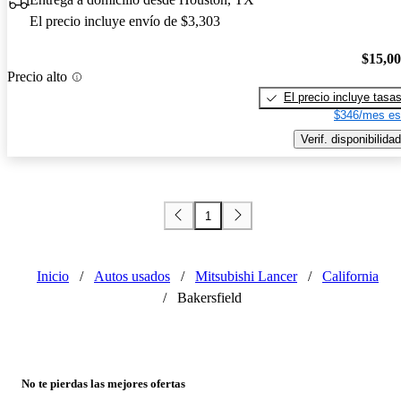
El precio incluye envío de $3,303
$15,0
Precio alto
El precio incluye tasa
$346/mes es
Verif. disponibilidad
1
Inicio
/
Autos usados
/
Mitsubishi Lancer
/
California
/
Bakersfield
No te pierdas las mejores ofertas