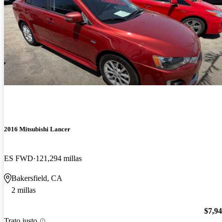
2016 Mitsubishi Lancer
ES FWD
121,294 millas
Bakersfield, CA
2 millas
$7,9
Trato justo