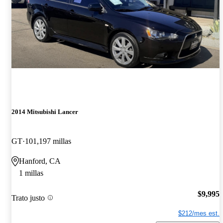
2014 Mitsubishi Lancer
GT
101,197 millas
Hanford, CA
1 millas
$9,995
Trato justo
$212/mes est.