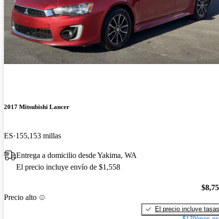
2017 Mitsubishi Lancer
ES
155,153 millas
Entrega a domicilio desde Yakima, WA
El precio incluye envío de $1,558
$8,7
Precio alto
El precio incluye tasa
$179/mes es