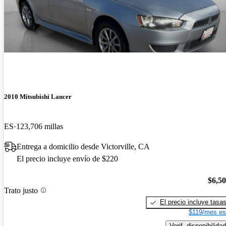
2010 Mitsubishi Lancer
ES
123,706 millas
Entrega a domicilio desde Victorville, CA
El precio incluye envío de $220
$6,5
Trato justo
El precio incluye tasa
$119/mes es
Verif. disponibilidad