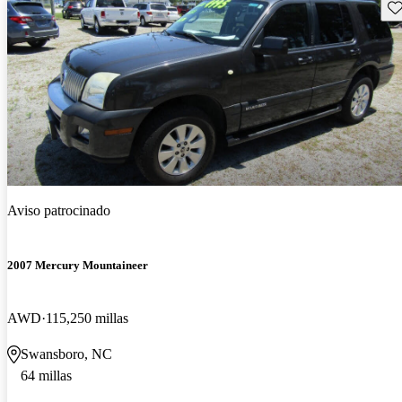
Gu
Aviso patrocinado
2007 Mercury Mountaineer
AWD
115,250 millas
Swansboro, NC
64 millas