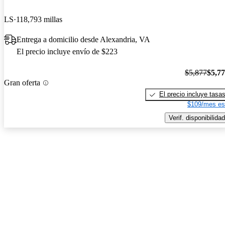
LS
118,793 millas
Entrega a domicilio desde Alexandria, VA
El precio incluye envío de $223
$5,877
$5,7
Gran oferta
El precio incluye tasa
$109/mes es
Verif. disponibilidad