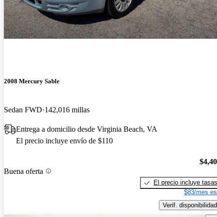
2008 Mercury Sable
Sedan FWD
142,016 millas
Entrega a domicilio desde Virginia Beach, VA
El precio incluye envío de $110
$4,4
Buena oferta
El precio incluye tasa
$83/mes es
Verif. disponibilidad