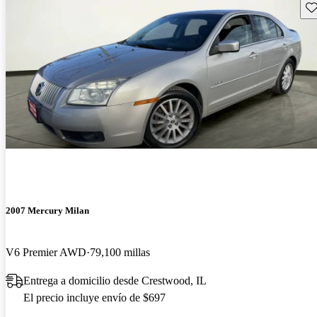
Gu
2007 Mercury Milan
V6 Premier AWD
79,100 millas
Entrega a domicilio desde Crestwood, IL
El precio incluye envío de $697