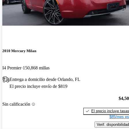
2010 Mercury Milan
I4 Premier
150,868 millas
Entrega a domicilio desde Orlando, FL
El precio incluye envío de $819
$4,5
Sin calificación
El precio incluye tasa
$85/mes es
Verif. disponibilidad