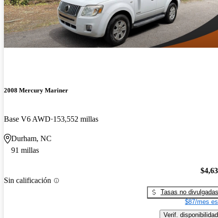
2008 Mercury Mariner
Base V6 AWD
153,552 millas
Durham, NC
91 millas
$4,6
Sin calificación
Tasas no divulgada
$87/mes es
Verif. disponibilidad