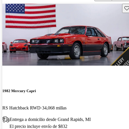
Gu
1982 Mercury Capri
RS Hatchback RWD
34,068 millas
Entrega a domicilio desde Grand Rapids, MI
El precio incluye envío de $832