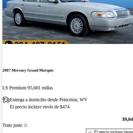
2007 Mercury Grand Marquis
LS Premium
95,601 millas
Entrega a domicilio desde Princeton, WV
El precio incluye envío de $474
$9,0
Trato justo
El precio incluye tasa