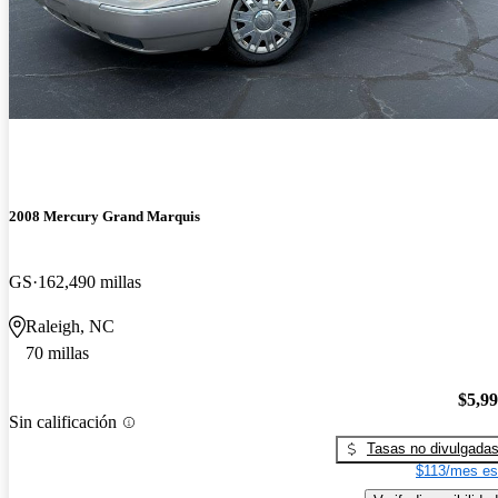
2008 Mercury Grand Marquis
GS
162,490 millas
Raleigh, NC
70 millas
$5,9
Sin calificación
Tasas no divulgada
$113/mes es