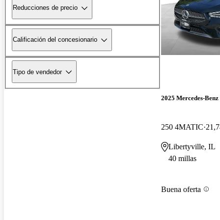
Reducciones de precio
Calificación del concesionario
Tipo de vendedor
2025 Mercedes-Ben
250 4MATIC
21,7
Libertyville, IL
40 millas
Buena oferta