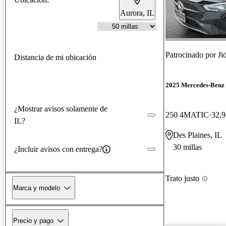
Aurora, IL
Patrocinado por
Ji
Distancia de mi ubicación
2025 Mercedes-Ben
¿Mostrar avisos solamente de
250 4MATIC
32,9
IL?
Des Plaines, IL
30 millas
¿Incluir avisos con entrega?
Trato justo
Marca y modelo
Precio y pago