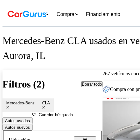
Comprar
Financiamiento
Mercedes-Benz CLA usados en ven
Aurora, IL
267 vehículos enc
Filtros (2)
Borrar todo
Compra con pre
Mercedes-Benz
CLA
Guardar búsqueda
Autos usados
Autos nuevos
Ubicación: