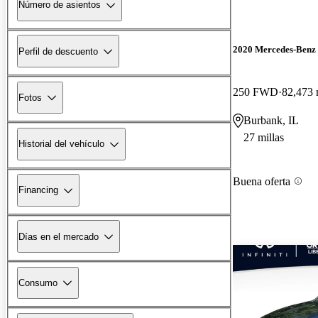
Número de asientos
2020 Mercedes-Ben
Perfil de descuento
250 FWD
82,473 
Fotos
Burbank, IL
27 millas
Historial del vehículo
Buena oferta
Financing
Días en el mercado
Consumo