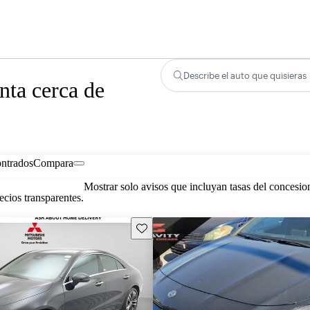
Describe el auto que quisieras
ta cerca de
ontrados
Compara
Mostrar solo avisos que incluyan tasas del concesio
cios transparentes.
Guarda este Aviso