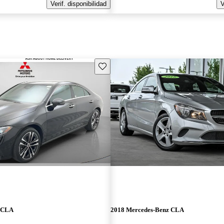
Verif. disponibilidad
V
Guarda este Aviso
z CLA
2018 Mercedes-Benz CLA