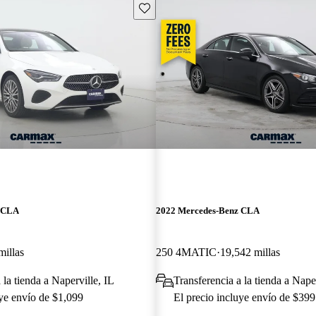
Guarda este Aviso
z CLA
2022 Mercedes-Benz CLA
millas
250 4MATIC
19,542 millas
 la tienda a Naperville, IL
Transferencia a la tienda a Naper
uye envío de $1,099
El precio incluye envío de $399