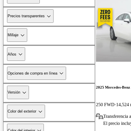
Precios transparentes
Millaje
Años
Opciones de compra en línea
2025 Mercedes-Ben
Versión
250 FWD
14,524 
Color del exterior
Transferencia a
El precio incl
Color del interior