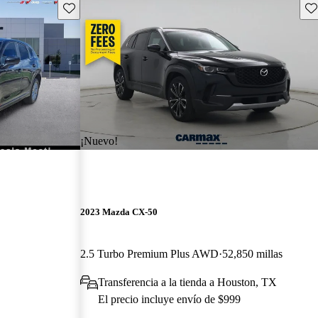
Guarda este Aviso
Gu
¡Nuevo!
2023 Mazda CX-50
2.5 Turbo Premium Plus AWD
52,850 millas
Transferencia a la tienda a Houston, TX
El precio incluye envío de $999