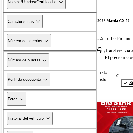
Nuevos/Usados/Certificados
2023 Mazda CX-50
Características
2.5 Turbo Premiu
Número de asientos
Transferencia 
El precio incl
Número de puertas
Trato
justo
Perfil de descuento
Si
Fotos
Historial del vehículo