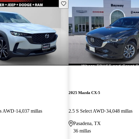
Guarda este Aviso
2025 Mazda CX-5
lus AWD
14,037 millas
2.5 S Select AWD
34,048 millas
Pasadena, TX
36 millas