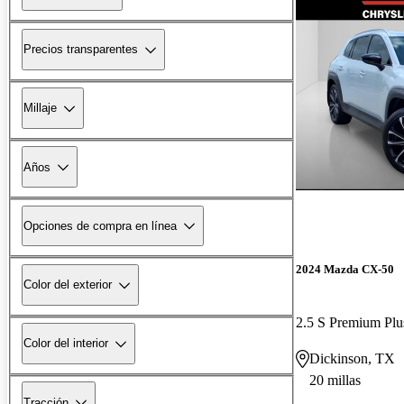
Precios transparentes
Millaje
Años
Opciones de compra en línea
2024 Mazda CX-50
Color del exterior
2.5 S Premium P
Color del interior
Dickinson, TX
20 millas
Tracción