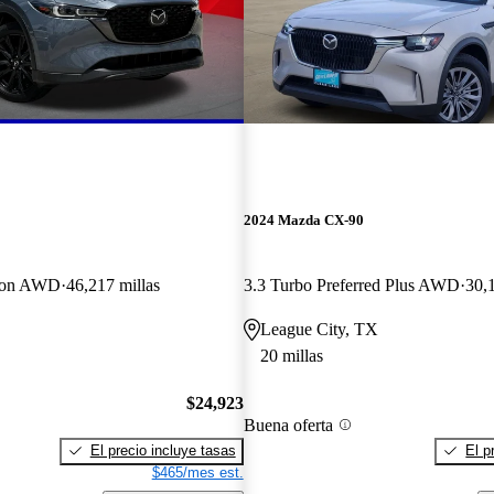
2024 Mazda CX-90
tion AWD
46,217 millas
3.3 Turbo Preferred Plus AWD
30,1
League City, TX
20 millas
$24,923
Buena oferta
El precio incluye tasas
El p
$465/mes est.