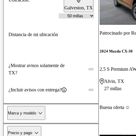
Galveston, TX
Patrocinado por
Re
Distancia de mi ubicación
2024 Mazda CX-30
¿Mostrar avisos solamente de
2.5 S Premium A
TX?
Alvin, TX
27 millas
¿Incluir avisos con entrega?
Buena oferta
Marca y modelo
Precio y pago