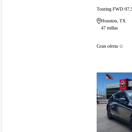
Touring FWD
97,
Houston, TX
47 millas
Gran oferta