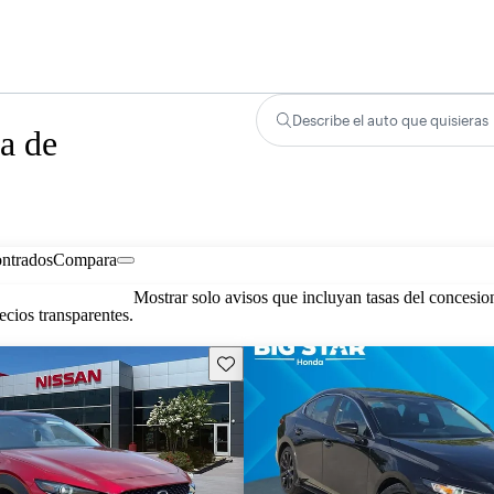
Describe el auto que quisieras
a de
ontrados
Compara
Mostrar solo avisos que incluyan tasas del concesio
cios transparentes.
Guarda este Aviso