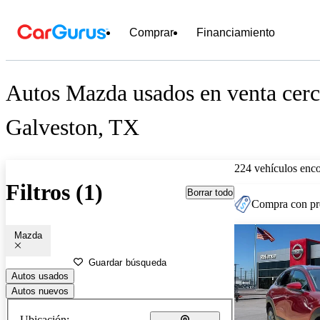
Comprar
Financiamiento
Autos Mazda usados en venta cerc
Galveston, TX
224 vehículos enc
Filtros (1)
Borrar todo
Compra con pre
Mazda
Guardar búsqueda
Autos usados
Autos nuevos
Ubicación: