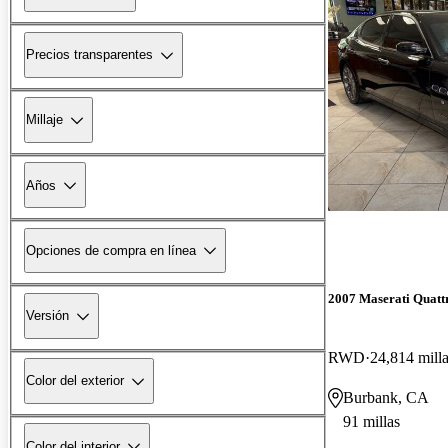
Precios transparentes
Millaje
Años
Opciones de compra en línea
2007 Maserati Quatt
Versión
RWD
24,814 mill
Color del exterior
Burbank, CA
91 millas
Color del interior