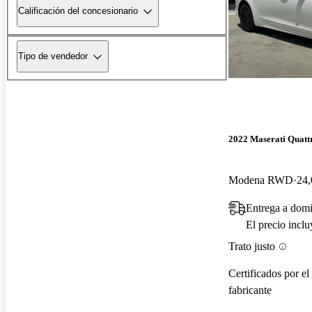
Calificación del concesionario
Tipo de vendedor
2022 Maserati Quatt
Modena RWD
24,
Entrega a domi
El precio incl
Trato justo
Certificados por el
fabricante