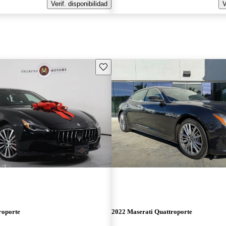
Verif. disponibilidad
V
Guarda este Aviso
roporte
2022 Maserati Quattroporte