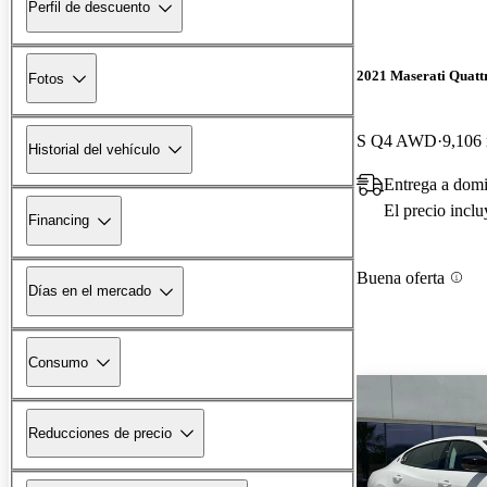
Perfil de descuento
2021 Maserati Quatt
Fotos
S Q4 AWD
9,106 
Historial del vehículo
Entrega a dom
El precio incl
Financing
Buena oferta
Días en el mercado
Consumo
Reducciones de precio