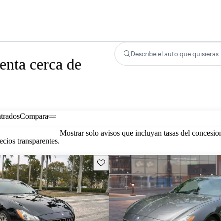
Describe el auto que quisieras
enta cerca de
trados
Compara
Mostrar solo avisos que incluyan tasas del concesio
cios transparentes.
Guarda este Aviso