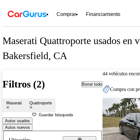
Comprar
Financiamiento
Maserati Quattroporte usados en v
Bakersfield, CA
44 vehículos encon
Filtros (2)
Borrar todo
Compra con pre
Maserati
Quattroporte
Guardar búsqueda
Autos usados
Autos nuevos
Ubicación: