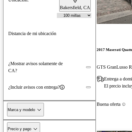
Bakersfield, CA
Distancia de mi ubicación
2017 Maserati Quatt
¿Mostrar avisos solamente de
GTS GranLusso
CA?
Entrega a dom
El precio incl
¿Incluir avisos con entrega?
Buena oferta
Marca y modelo
Precio y pago