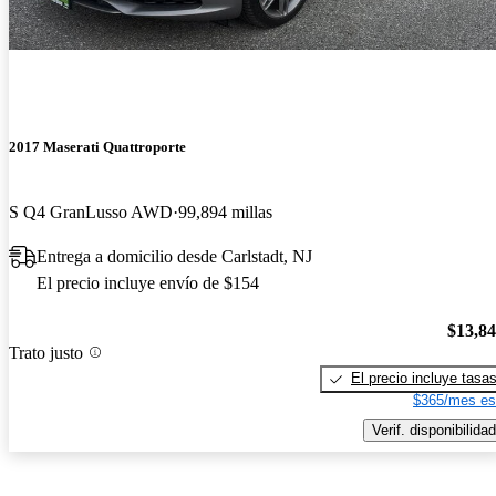
2017 Maserati Quattroporte
S Q4 GranLusso AWD
99,894 millas
Entrega a domicilio desde Carlstadt, NJ
El precio incluye envío de $154
$13,8
Trato justo
El precio incluye tasa
$365/mes es
Verif. disponibilidad