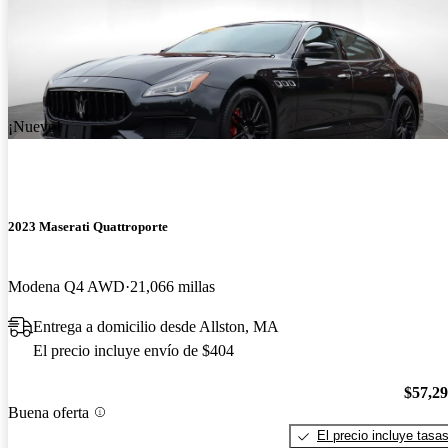
¡Nuevo!
2023 Maserati Quattroporte
Modena Q4 AWD
21,066 millas
Entrega a domicilio desde Allston, MA
El precio incluye envío de $404
$57,2
Buena oferta
El precio incluye tasa