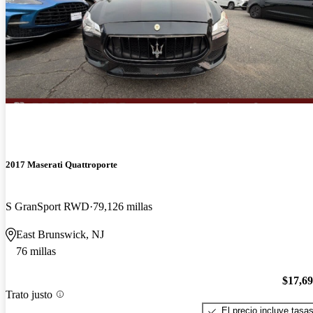
2017 Maserati Quattroporte
S GranSport RWD
79,126 millas
East Brunswick, NJ
76 millas
$17,6
Trato justo
El precio incluye tasa