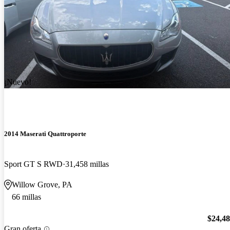
¡Nuevo!
2014 Maserati Quattroporte
Sport GT S RWD
31,458 millas
Willow Grove, PA
66 millas
$24,4
Gran oferta