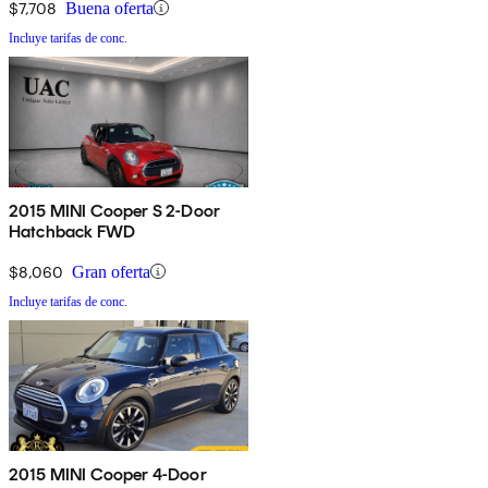
$7,708
Buena oferta
Incluye tarifas de conc.
2015 MINI Cooper S 2-Door
Hatchback FWD
$8,060
Gran oferta
Incluye tarifas de conc.
2015 MINI Cooper 4-Door