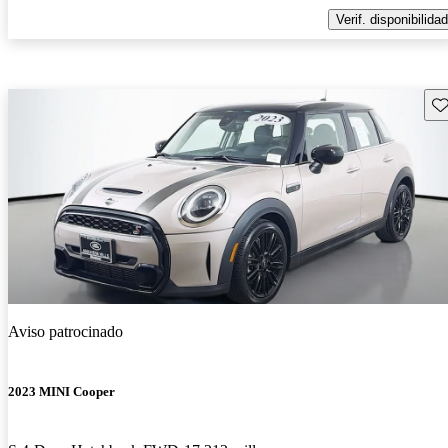
Verif. disponibilidad
Gu
Aviso patrocinado
2023 MINI Cooper