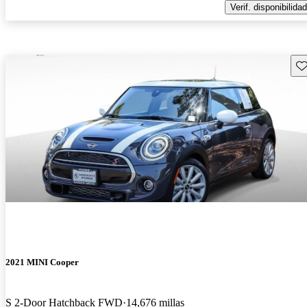
Verif. disponibilidad
Gu
2021 MINI Cooper
S 2-Door Hatchback FWD
14,676 millas