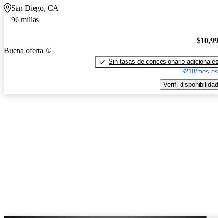
San Diego, CA
96 millas
$10,9
Buena oferta
Sin tasas de concesionario adicionale
$218/mes es
Verif. disponibilidad