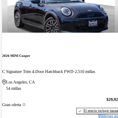
2026 MINI Cooper
C Signature Trim 4-Door Hatchback FWD
2,510 millas
Los Angeles, CA
54 millas
$29,9
Gran oferta
El precio incluye tasa
$566/mes es