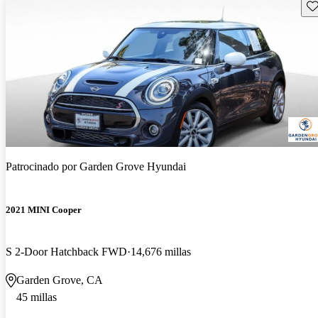
Gu
Patrocinado por
Garden Grove Hyundai
2021 MINI Cooper
S 2-Door Hatchback FWD
14,676 millas
Garden Grove, CA
45 millas