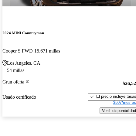
2024 MINI Countryman
Cooper S FWD
15,671 millas
Los Angeles, CA
54 millas
Gran oferta
$26,5
El precio incluye tasa
Usado certificado
$507/mes es
Verif. disponibilidad