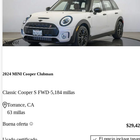
¡Nuevo!
2024 MINI Cooper Clubman
Classic Cooper S FWD
5,184 millas
Torrance, CA
63 millas
Buena oferta
$29,4
El precio incluye tasa
Usado certificado