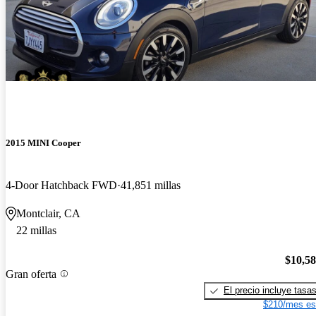
2015 MINI Cooper
4-Door Hatchback FWD
41,851 millas
Montclair, CA
22 millas
$10,5
Gran oferta
El precio incluye tasa
$210/mes es