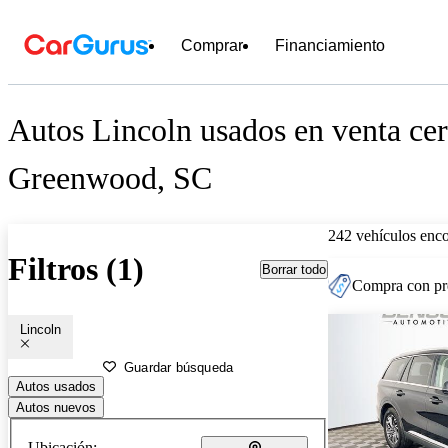
Comprar
Financiamiento
Autos Lincoln usados en venta cer
Greenwood, SC
242 vehículos enc
Filtros (1)
Borrar todo
Compra con pre
Lincoln
Guardar búsqueda
Autos usados
Autos nuevos
Ubicación: