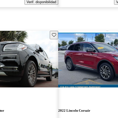
Verif. disponibilidad
V
Guarda este Aviso
tor
2022 Lincoln Corsair