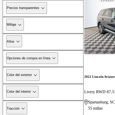
Precios transparentes
Millaje
Años
Opciones de compra en línea
Color del exterior
2022 Lincoln Aviator
Livery RWD
87,5
Color del interior
Spartanburg, SC
55 millas
Tracción