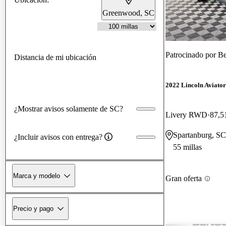
Greenwood, SC
Patrocinado por
Be
Distancia de mi ubicación
2022 Lincoln Aviator
¿Mostrar avisos solamente de SC?
Livery RWD
87,5
Spartanburg, SC
¿Incluir avisos con entrega?
55 millas
Marca y modelo
Gran oferta
Precio y pago