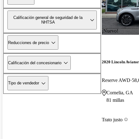
Calificación general de seguridad de la
NHTSA
¡Nuevo!
Reducciones de precio
2020 Lincoln Aviator
Calificación del concesionario
Reserve AWD
58,
Tipo de vendedor
Cornelia, GA
81 millas
Trato justo