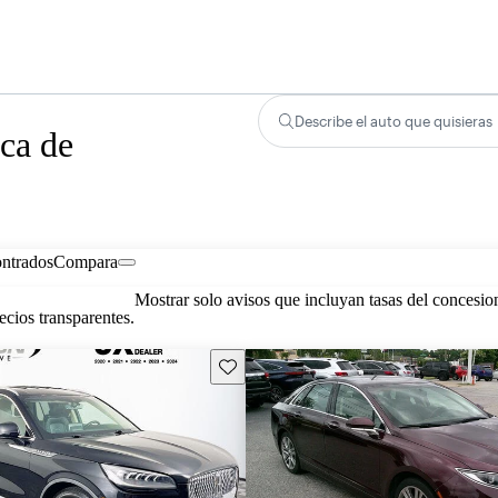
Describe el auto que quisieras
ca de
ontrados
Compara
Mostrar solo avisos que incluyan tasas del concesio
cios transparentes.
Guarda este Aviso