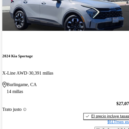
2024 Kia Sportage
X-Line AWD
30,391 millas
Burlingame, CA
14 millas
$27,0
Trato justo
El precio incluye tasa
$517/mes es