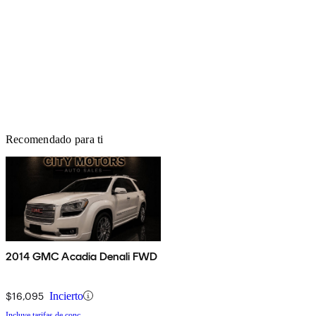
Recomendado para ti
2014 GMC Acadia Denali FWD
$16,095
Incierto
Incluye tarifas de conc.