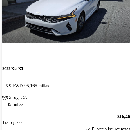
2022 Kia K5
LXS FWD
95,165 millas
Gilroy, CA
35 millas
$16,4
Trato justo
El precio incluye tasa