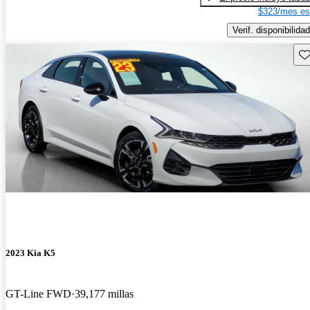
$323/mes es
Verif. disponibilidad
Gu
2023 Kia K5
GT-Line FWD
39,177 millas