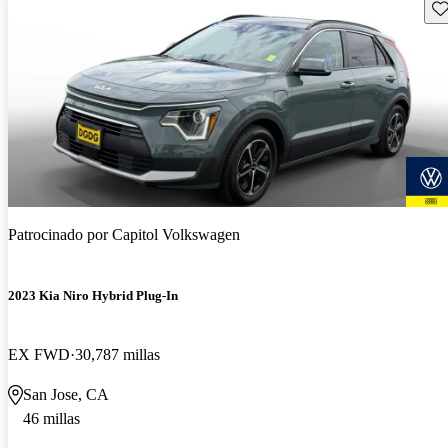
Gu
Patrocinado por
Capitol Volkswagen
2023 Kia Niro Hybrid Plug-In
EX FWD
30,787 millas
San Jose, CA
46 millas