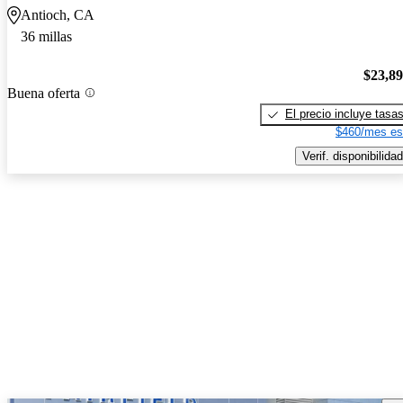
Antioch, CA
36 millas
$23,8
Buena oferta
El precio incluye tasa
$460/mes es
Verif. disponibilidad