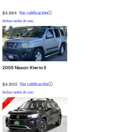
$4,884
Sin calificación
Incluye tarifas de conc.
2005 Nissan Xterra S
$4,900
Sin calificación
Incluye tarifas de conc.