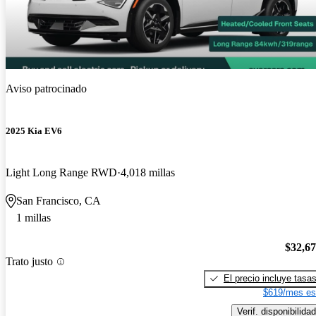
Aviso patrocinado
2025 Kia EV6
Light Long Range RWD
4,018 millas
San Francisco, CA
1 millas
$32,6
Trato justo
El precio incluye tasa
$619/mes es
Verif. disponibilidad