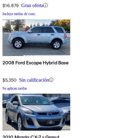
$16,879
Gran oferta
Incluye tarifas de conc.
2008 Ford Escape Hybrid Base
$5,350
Sin calificación
Se aplican tarifas
2010 Mazda CX-7 s Grand