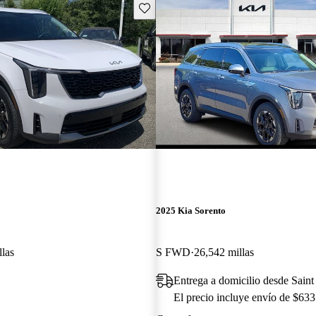
Guarda este Aviso
2025 Kia Sorento
llas
S FWD
26,542 millas
Entrega a domicilio desde Sain
El precio incluye envío de $633