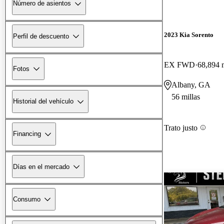
Número de asientos
2023 Kia Sorento
Perfil de descuento
EX FWD
68,894 m
Fotos
Albany, GA
56 millas
Historial del vehículo
Trato justo
Financing
Días en el mercado
Consumo