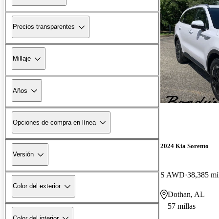
Precios transparentes
Millaje
Años
Opciones de compra en línea
2024 Kia Sorento
Versión
S AWD
38,385 mi
Color del exterior
Dothan, AL
57 millas
Color del interior