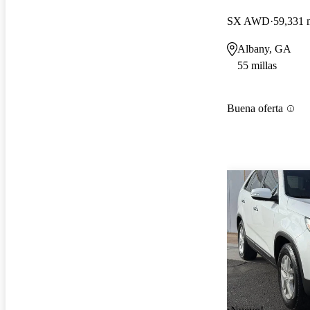
SX AWD
59,331 m
Albany, GA
55 millas
Buena oferta