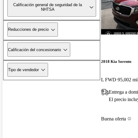
Calificación general de seguridad de la
NHTSA
Reducciones de precio
Calificación del concesionario
2018 Kia Sorento
Tipo de vendedor
L FWD
95,002 mil
Entrega a domi
El precio incl
Buena oferta