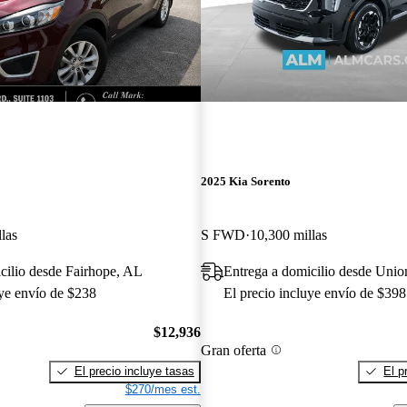
2025 Kia Sorento
las
S FWD
10,300 millas
cilio desde Fairhope, AL
Entrega a domicilio desde Unio
uye envío de $238
El precio incluye envío de $398
$12,936
Gran oferta
El precio incluye tasas
El p
$270/mes est.