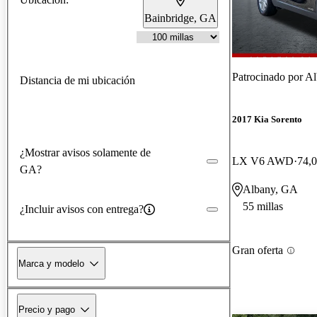
Bainbridge, GA
Patrocinado por
Al
Distancia de mi ubicación
2017 Kia Sorento
¿Mostrar avisos solamente de
LX V6 AWD
74,0
GA?
Albany, GA
55 millas
¿Incluir avisos con entrega?
Gran oferta
Marca y modelo
Precio y pago