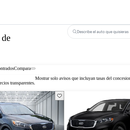
Describe el auto que quisieras
 de
ontrados
Compara
Mostrar solo avisos que incluyan tasas del concesio
cios transparentes.
Guarda este Aviso