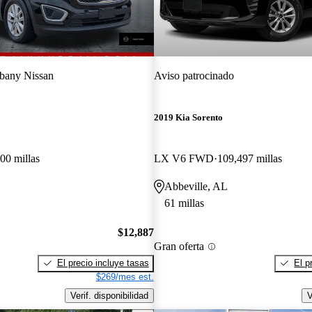
bany Nissan
Aviso patrocinado
2019 Kia Sorento
00 millas
LX V6 FWD
109,497 millas
Abbeville, AL
61 millas
$12,887
Gran oferta
El precio incluye tasas
El p
$269/mes est.
Verif. disponibilidad
V