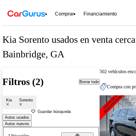
Comprar
Financiamiento
Kia Sorento usados en venta cerca
Bainbridge, GA
502 vehículos enc
Filtros (2)
Borrar todo
Compra con pre
Kia
Sorento
Guardar búsqueda
Autos usados
Autos nuevos
Ubicación: