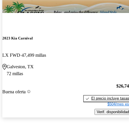
2023 Kia Carnival
LX FWD
47,499 millas
Galveston, TX
72 millas
$26,7
Buena oferta
El precio incluye tasa
$504/mes es
Verif. disponibilidad