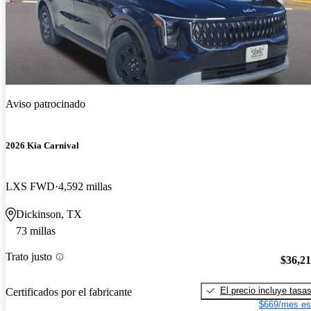
Aviso patrocinado
2026 Kia Carnival
LXS FWD
4,592 millas
Dickinson, TX
73 millas
Trato justo
$36,2
El precio incluye tasa
Certificados por el fabricante
$669/mes es