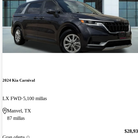
2024 Kia Carnival
LX FWD
5,100 millas
Manvel, TX
87 millas
$28,9
Gran oferta