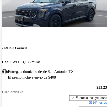
2026 Kia Carnival
LXS FWD
13,135 millas
Entrega a domicilio desde San Antonio, TX
El precio incluye envío de $408
$33,2
Gran oferta
El precio incluye tasa
$614/mes es