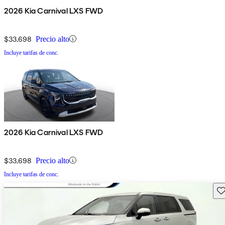
2026 Kia Carnival LXS FWD
$33,698
Precio alto
Incluye tarifas de conc.
2026 Kia Carnival LXS FWD
$33,698
Precio alto
Incluye tarifas de conc.
Gu