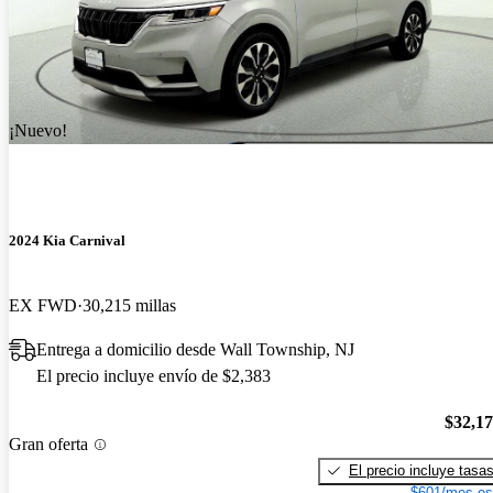
¡Nuevo!
2024 Kia Carnival
EX FWD
30,215 millas
Entrega a domicilio desde Wall Township, NJ
El precio incluye envío de $2,383
$32,1
Gran oferta
El precio incluye tasa
$601/mes es