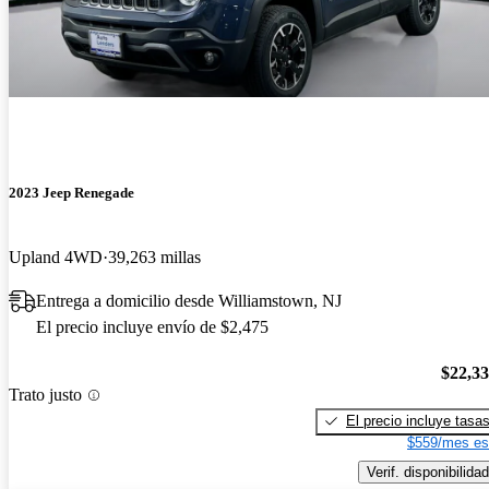
2023 Jeep Renegade
Upland 4WD
39,263 millas
Entrega a domicilio desde Williamstown, NJ
El precio incluye envío de $2,475
$22,3
Trato justo
El precio incluye tasa
$559/mes es
Verif. disponibilidad