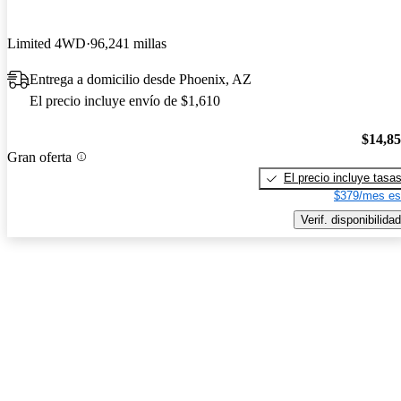
Limited 4WD
96,241 millas
Entrega a domicilio desde Phoenix, AZ
El precio incluye envío de $1,610
$14,8
Gran oferta
El precio incluye tasa
$379/mes es
Verif. disponibilidad