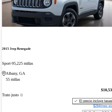
2015 Jeep Renegade
Sport
95,225 millas
Albany, GA
55 millas
$10,5
Trato justo
El precio incluye tasa
$284/mes es