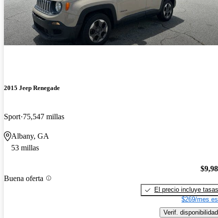
2015 Jeep Renegade
Sport
75,547 millas
Albany, GA
53 millas
$9,9
Buena oferta
El precio incluye tasa
$269/mes es
Verif. disponibilidad