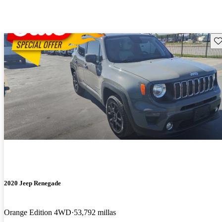
Gu
2020 Jeep Renegade
Orange Edition 4WD
53,792 millas