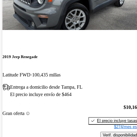
2019 Jeep Renegade
Latitude FWD
100,435 millas
Entrega a domicilio desde Tampa, FL
El precio incluye envío de $464
$10,1
Gran oferta
El precio incluye tasa
$274/mes es
Verif. disponibilidad