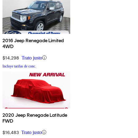
2016 Jeep Renegade Limited
4WD
$14,298
Trato justo
Incluye tarifas de conc.
2020 Jeep Renegade Latitude
FWD
$16,483
Trato justo