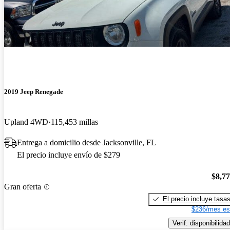
2019 Jeep Renegade
Upland 4WD
115,453 millas
Entrega a domicilio desde Jacksonville, FL
El precio incluye envío de $279
$8,7
Gran oferta
El precio incluye tasa
$236/mes es
Verif. disponibilidad