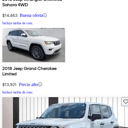
Sahara 4WD
$14,463
Buena oferta
Incluye tarifas de conc.
2018 Jeep Grand Cherokee
Limited
$13,921
Precio alto
Incluye tarifas de conc.
Gu