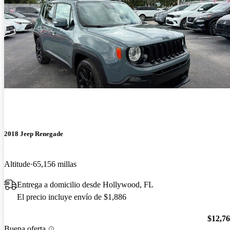
2018 Jeep Renegade
Altitude
65,156 millas
Entrega a domicilio desde Hollywood, FL
El precio incluye envío de $1,886
$12,7
Buena oferta