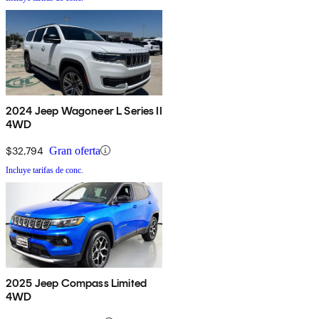
2024 Jeep Wagoneer L Series II
4WD
$32,794
Gran oferta
Incluye tarifas de conc.
2025 Jeep Compass Limited
4WD