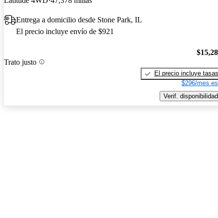
Latitude 4WD
47,378 millas
Entrega a domicilio desde Stone Park, IL
El precio incluye envío de $921
$15,2
Trato justo
El precio incluye tasa
$296/mes es
Verif. disponibilidad