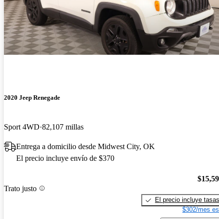
2020 Jeep Renegade
Sport 4WD
82,107 millas
Entrega a domicilio desde Midwest City, OK
El precio incluye envío de $370
$15,5
Trato justo
El precio incluye tasa
$302/mes es