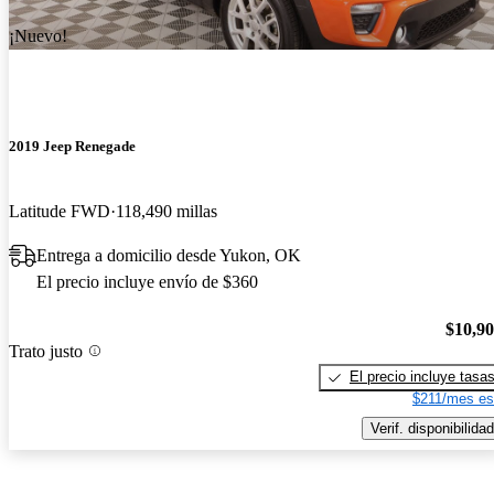
¡Nuevo!
2019 Jeep Renegade
Latitude FWD
118,490 millas
Entrega a domicilio desde Yukon, OK
El precio incluye envío de $360
$10,9
Trato justo
El precio incluye tasa
$211/mes es
Verif. disponibilidad