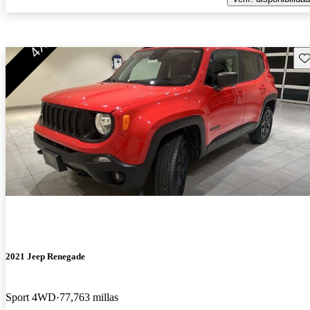
Gu
2021 Jeep Renegade
Sport 4WD
77,763 millas