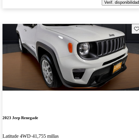
Verif. disponibilidad
Gu
2023 Jeep Renegade
Latitude 4WD
41,755 millas