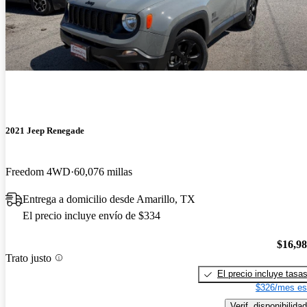
2021 Jeep Renegade
Freedom 4WD
60,076 millas
Entrega a domicilio desde Amarillo, TX
El precio incluye envío de $334
$16,9
Trato justo
El precio incluye tasa
$326/mes es
Verif. disponibilidad