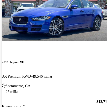
2017 Jaguar XE
35t Premium RWD
49,546 millas
Sacramento, CA
27 millas
$13,7
Buena oferta