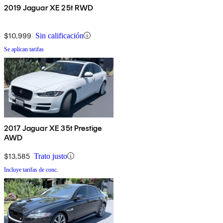
2019 Jaguar XE 25t RWD
$10,999
Sin calificación
Se aplican tarifas
2017 Jaguar XE 35t Prestige
AWD
$13,585
Trato justo
Incluye tarifas de conc.