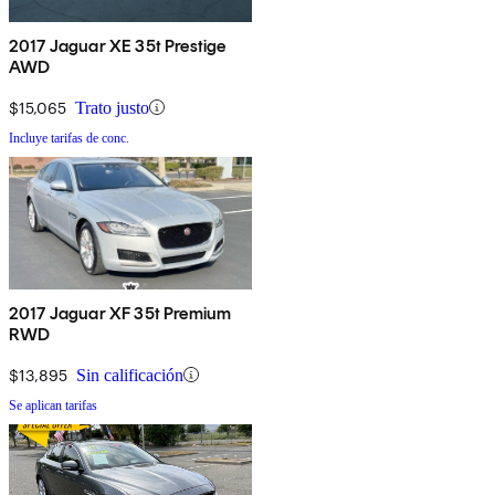
2017 Jaguar XE 35t Prestige
AWD
$15,065
Trato justo
Incluye tarifas de conc.
2017 Jaguar XF 35t Premium
RWD
$13,895
Sin calificación
Se aplican tarifas