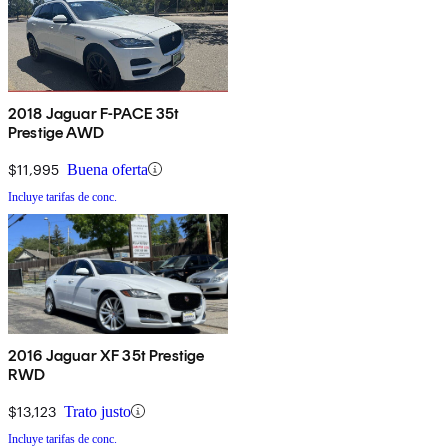
2018 Jaguar F-PACE 35t
Prestige AWD
$11,995
Buena oferta
Incluye tarifas de conc.
2016 Jaguar XF 35t Prestige
RWD
$13,123
Trato justo
Incluye tarifas de conc.