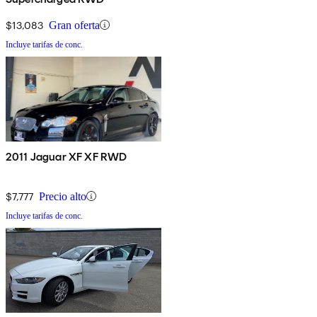
$13,083
Gran oferta
Incluye tarifas de conc.
2011 Jaguar XF XF RWD
$7,777
Precio alto
Incluye tarifas de conc.