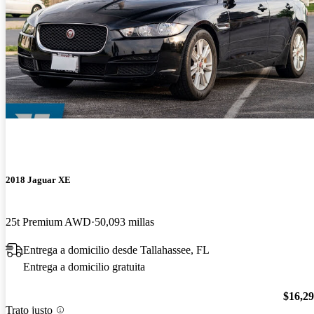
2018 Jaguar XE
25t Premium AWD
50,093 millas
Entrega a domicilio desde Tallahassee, FL
Entrega a domicilio gratuita
$16,2
Trato justo