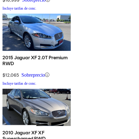
Incluye tarifas de conc.
2015 Jaguar XF 2.0T Premium
RWD
$12,065
Sobreprecio
Incluye tarifas de conc.
2010 Jaguar XF XF
Supercharged RWD