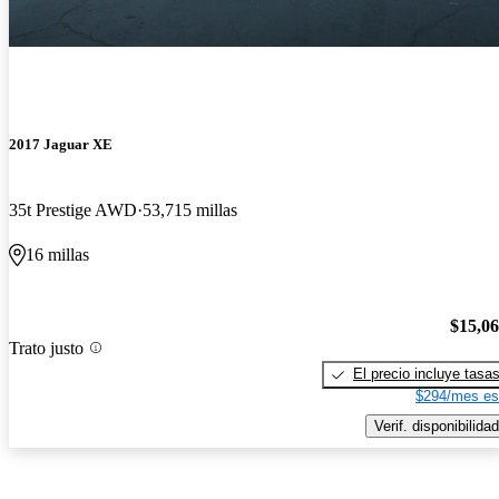
2017 Jaguar XE
35t Prestige AWD
53,715 millas
16 millas
$15,0
Trato justo
El precio incluye tasa
$294/mes es
Verif. disponibilidad