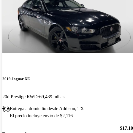
2019 Jaguar XE
20d Prestige RWD
69,439 millas
Entrega a domicilio desde Addison, TX
El precio incluye envío de $2,116
$17,1