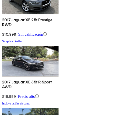
2017 Jaguar XE 25t Prestige
RWD
$10,999
Sin calificación
Se aplican tarifas
2017 Jaguar XE 35t R-Sport
AWD
$19,999
Precio alto
Incluye tarifas de conc.