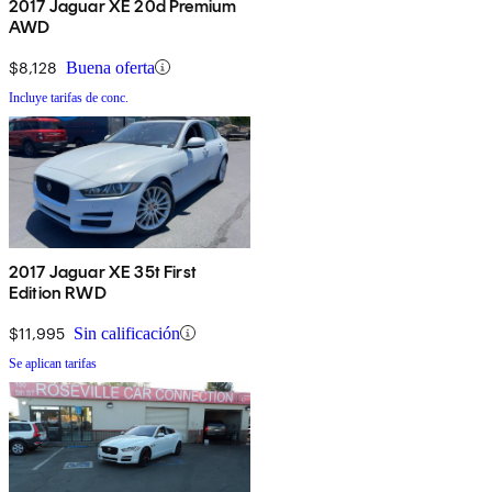
2017 Jaguar XE 20d Premium
AWD
$8,128
Buena oferta
Incluye tarifas de conc.
2017 Jaguar XE 35t First
Edition RWD
$11,995
Sin calificación
Se aplican tarifas