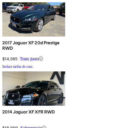
2017 Jaguar XF 20d Prestige
RWD
$14,585
Trato justo
Incluye tarifas de conc.
2014 Jaguar XF XFR RWD
$18,999
Sobreprecio